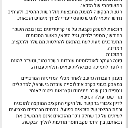
המשפחתי של הזכאי.
הגשת הבקשה למענק מתבצעת מול רשות המסים, ולעיתים
נדרש הזכאי להגיש טופס ייעודי לצורך מימוש הזכאות.
הזכאות למענק נקבעת על פי קריטריונים כגון גובה השכר
החודשי, מספר ילדים, וגיל הזכאי, כאשר הסכומים
מתעדכנים מעת לעת בהתאם להחלטות ממשלה ולתקציב
המדינה.
התוכנית
פונה בעיקר לאוכלוסיות עובדות בשכר נמוך, ונועדה להוות
חלופה לתמיכה סוציאלית שאינה תלוית עבודה.
מענק העבודה נחשב לאחד מכלי המדיניות המרכזיים
במאבק בעוני בקרב אוכלוסייה עובדת בישראל, לצד כלים
נוספים כגון שכר מינימום וקצבאות ביטוח לאומי.
מדי שנה עולה הנושא
לדיון ציבורי בהקשר של היקף התקציב המוקצה לתוכנית
ורמת המיצוי של הזכאים בפועל. גורמים חברתיים מצביעים
לעיתים על כך שחלק ניכר מהזכאים אינם מממשים את
זכאותם, בין היתר עקב חוסר מודעות להליך הבקשה.