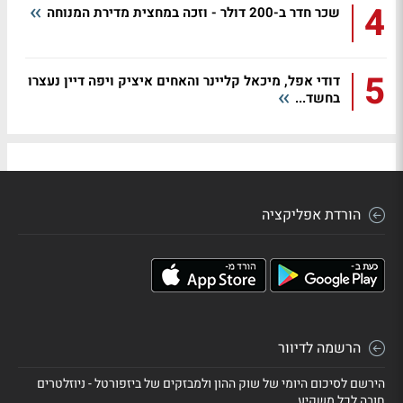
4
שכר חדר ב-200 דולר - וזכה במחצית מדירת המנוחה
5
דודי אפל, מיכאל קליינר והאחים איציק ויפה דיין נעצרו
בחשד...
הורדת אפליקציה
הרשמה לדיוור
הירשם לסיכום היומי של שוק ההון ולמבזקים של ביזפורטל - ניוזלטרים
חובה לכל משקיע