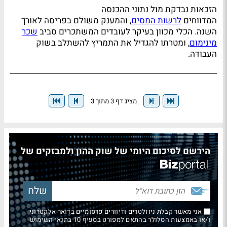
הזכאות נבדקת מול נתוני ההכנסה
המדווחים
לרשות המסים
, והמענק משולם בפריסה לאורך
השנה. הכלי מכוון בעיקר לעובדים המשתכרים סביב
שכר
מינימום
, ומטרתו להגדיל את התמריץ להשתלב בשוק
העבודה.
מציג דף 3 מתוך 3
הירשם לסיכום היומי של שוק ההון ולמבזקים של
אני מאשר קבלת ניוזלטרים ודיוורים פרסומיים בדואר אלקטרוני
ו/או באמצעות הסלולר בהתאם למפורט בסעיף 10 בתנאי השימוש