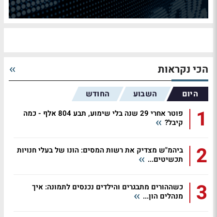
הכי נקראות
היום
השבוע
החודש
1
פוטר אחרי 29 שנה בלי שימוע, תבע 804 אלף - כמה
קיבל?
2
ביהמ"ש מצדיק את רשות המסים: הונו של בעלי חנויות
תכשיטים...
3
כשההורים מתבגרים והילדים נכנסים לתמונה: איך
מנהלים הון...