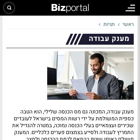
ראשי
תגיות
מענק עבודה
מענק עבודה, המכונה גם מס הכנסה שלילי, הוא הטבה
כספית המשולמת על ידי רשות המסים בישראל לעובדים
שכירים ועצמאיים בעלי הכנסה נמוכה, במטרה להגדיל את
התמריץ לעבודה ולסייע בצמצום פערים כלכליים. המענק
משולם באופן שוטף בהתאם לרמת ההכנסה ולמצב