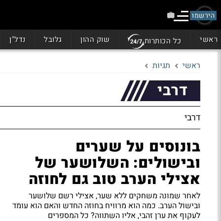
הירשמו
ראשי
שוק ההון
גלובל
נדל"ן
כל הכותרות
ראשי
תגיות
דרבי
דרבי
בונוסים על שערים
ובישולים: השלושער של
אצילי הערב טוב גם לחוזה
לאחר שמונה משחקים ללא שער, אצילי רשם שלושער
ובישול הערב. כמה הוא מרוויח בחוזה החדש והאם הוא עומד
לעקוף את ערן זהבי, אליו השתווה? כל המספרים