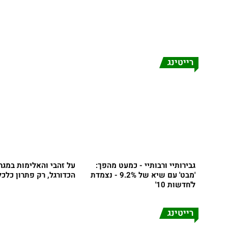
רייטינג
גבירותיי ורבותיי - כמעט מהפך:
על זהבי והאלימות במגר
'מבט' עם שיא של 9.2% - נצמדת
הכדורגל, רק פתרון כלכל
ל'חדשות 10'
רייטינג