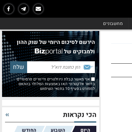
מחשבונים
הירשם לסיכום היומי של שוק ההון
ולמבזקים של
אני מאשר קבלת ניוזלטרים ודיוורים פרסומיים
בדואר אלקטרוני ו/או באמצעות הסלולר בהתאם
למפורט בסעיף 10 בתנאי השימוש
הכי נקראות
היום
השבוע
החודש