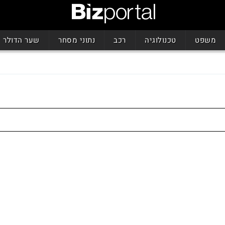
משפט
טכנולוגיה
רכב
נתוני מסחר
שער הדולר