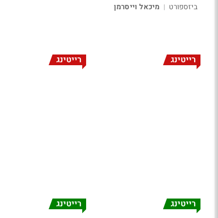
ביזספורט
מיכאל וייסרמן
|
רייטינג
רייטינג
רייטינג
רייטינג