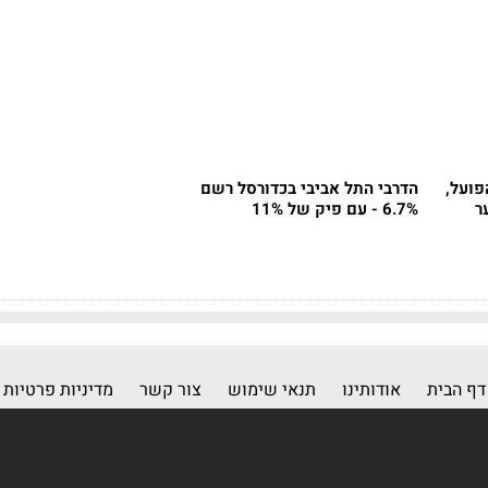
הפועל,
הדרבי התל אביבי בכדורסל רשם
 שער
6.7% - עם פיק של 11%
דף הבית
אודותינו
תנאי שימוש
צור קשר
מדיניות פרטיות