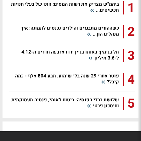
1
ביהמ"ש מצדיק את רשות המסים: הונו של בעלי חנויות
תכשיטים...
2
כשההורים מתבגרים והילדים נכנסים לתמונה: איך
מנהלים הון...
3
תל בנימין: באותו בניין ירדו ארבעה חדרים מ-4.12
ל-3.6 מיליון
4
פוטר אחרי 29 שנה בלי שימוע, תבע 804 אלף - כמה
קיבל?
5
שלושת רבדי הפנסיה: ביטוח לאומי, פנסיה תעסוקתית
וחיסכון פרטי