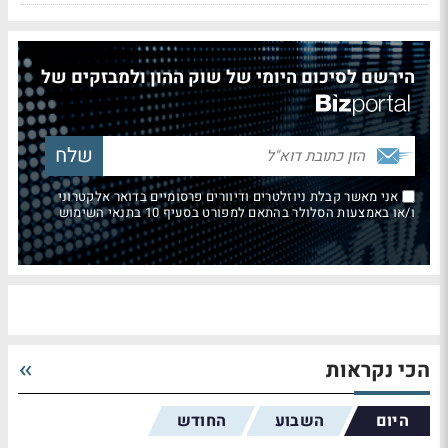
הירשם לסיכום היומי של שוק ההון ולמבזקים של
אני מאשר קבלת ניוזלטרים ודיוורים פרסומיים בדואר אלקטרוני
ו/או באמצעות הסלולר בהתאם למפורט בסעיף 10 בתנאי השימוש
הכי נקראות
היום
השבוע
החודש