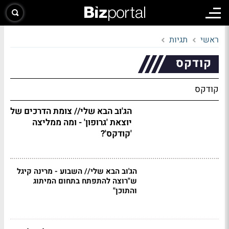
ראשי
תגיות
קודקס
קודקס
הג'וב הבא שלי// צומת הדרכים של
יוצאת 'גרופון' - ומה ממליצה
'קודקס'?
הג'וב הבא שלי// השבוע - מרינה קיגל
ש"רוצה להתפתח בתחום המיתוג
והתוכן"