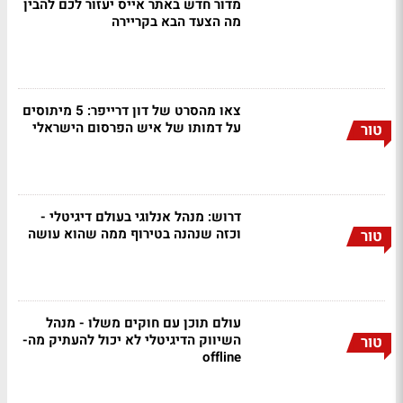
מדור חדש באתר אייס יעזור לכם להבין
מה הצעד הבא בקריירה
צאו מהסרט של דון דרייפר: 5 מיתוסים
על דמותו של איש הפרסום הישראלי
טור
דרוש: מנהל אנלוגי בעולם דיגיטלי -
וכזה שנהנה בטירוף ממה שהוא עושה
טור
עולם תוכן עם חוקים משלו - מנהל
השיווק הדיגיטלי לא יכול להעתיק מה-
טור
offline