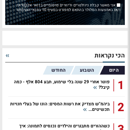
אני מאשר קבלת ניוזלטרים ודיוורים פרסומיים בדואר אלקטרוני
ו/או באמצעות הסלולר בהתאם למפורט בסעיף 10 בתנאי השימוש
הכי נקראות
היום
השבוע
החודש
1
פוטר אחרי 29 שנה בלי שימוע, תבע 804 אלף - כמה
קיבל?
2
ביהמ"ש מצדיק את רשות המסים: הונו של בעלי חנויות
תכשיטים...
3
כשההורים מתבגרים והילדים נכנסים לתמונה: איך