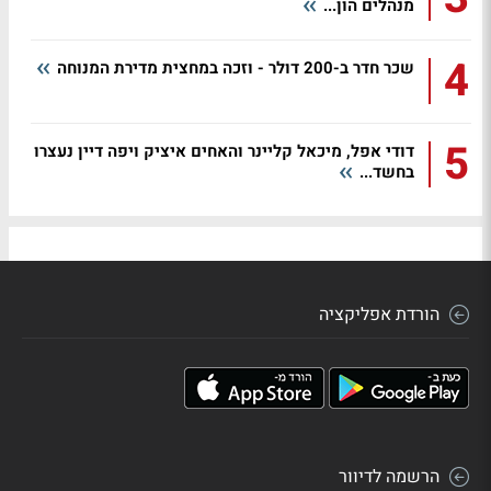
מנהלים הון...
4
שכר חדר ב-200 דולר - וזכה במחצית מדירת המנוחה
5
דודי אפל, מיכאל קליינר והאחים איציק ויפה דיין נעצרו
בחשד...
הורדת אפליקציה
הרשמה לדיוור