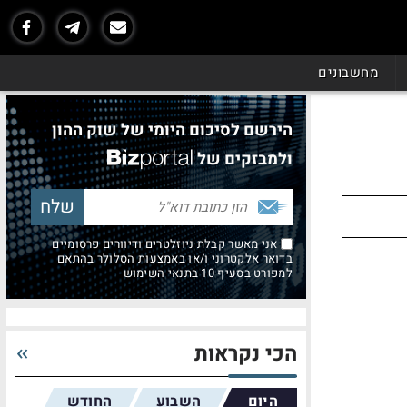
מחשבונים
הירשם לסיכום היומי של שוק ההון
ולמבזקים של
אני מאשר קבלת ניוזלטרים ודיוורים פרסומיים
בדואר אלקטרוני ו/או באמצעות הסלולר בהתאם
למפורט בסעיף 10 בתנאי השימוש
הכי נקראות
היום
השבוע
החודש