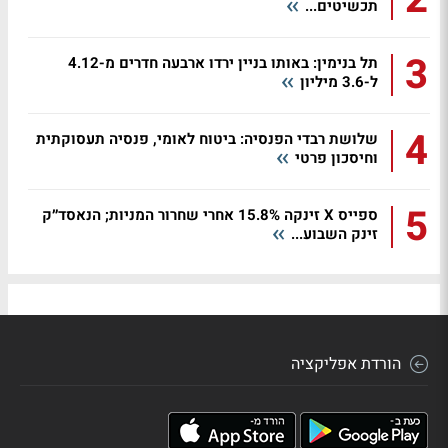
תכשיטים...
3
תל בנימין: באותו בניין ירדו ארבעה חדרים מ-4.12
ל-3.6 מיליון
4
שלושת רבדי הפנסיה: ביטוח לאומי, פנסיה תעסוקתית
וחיסכון פרטי
5
ספייס X זינקה 15.8% אחרי שחרור המניות; הנאסד״ק
זינק השבוע...
הורדת אפליקציה