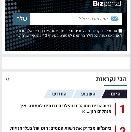
אני מאשר קבלת ניוזלטרים ודיוורים פרסומיים בדואר אלקטרוני
ו/או באמצעות הסלולר בהתאם למפורט בסעיף 10 בתנאי השימוש
הכי נקראות
היום
השבוע
החודש
1
כשההורים מתבגרים והילדים נכנסים לתמונה: איך
מנהלים הון...
2
ביהמ"ש מצדיק את רשות המסים: הונו של בעלי חנויות