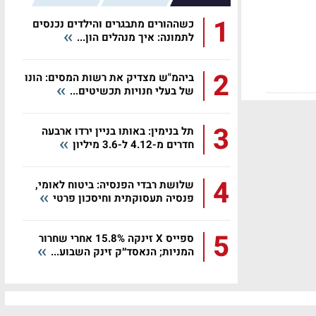
1
כשההורים מתבגרים והילדים נכנסים
לתמונה: איך מנהלים הון...
2
ביהמ"ש מצדיק את רשות המסים: הונו
של בעלי חנויות תכשיטים...
3
תל בנימין: באותו בניין ירדו ארבעה
חדרים מ-4.12 ל-3.6 מיליון
4
שלושת רבדי הפנסיה: ביטוח לאומי,
פנסיה תעסוקתית וחיסכון פרטי
5
ספייס X זינקה 15.8% אחרי שחרור
המניות; הנאסד״ק זינק השבוע...