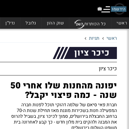
הירשמו
ראשי
שוק ההון
גלובל
נדל"ן
כל הכותרות
ראשי
תגיות
כיכר ציון
כיכר ציון
יפונה מהחנות שלו אחרי 50
שנה - כמה פיצוי יקבל?
חברת פאי סיאם של שלמה דהוקי תוכל לפנות חברה
המפעילה חנות בשכירות מוגנת מאז תחילת שנות ה-70
ברחוב החבצלת בירושלים, סמוך לכיכר ציון, בשביל להרוס
את המבנה ולהקים בית מלון חדש - כך קבע לאחרונה בית
משפט השלום בירושלים