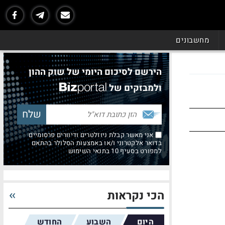
מחשבונים
הירשם לסיכום היומי של שוק ההון
ולמבזקים של
אני מאשר קבלת ניוזלטרים ודיוורים פרסומיים
בדואר אלקטרוני ו/או באמצעות הסלולר בהתאם
למפורט בסעיף 10 בתנאי השימוש
הכי נקראות
היום
השבוע
החודש