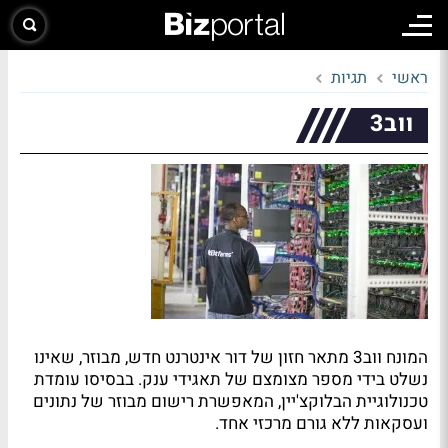
ראשי
תגיות
ווב3
המונח ווב3 מתאר חזון של דור אינטרנט חדש, מבוזר, שאינו
נשלט בידי מספר מצומצם של תאגידי ענק. בבסיסו עומדת
טכנולוגיית הבלוקצ'יין, המאפשרת רישום מבוזר של נתונים
ועסקאות ללא גורם מרכזי אחד.