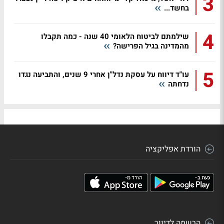
3
בחשד...
4
שילמתם לביטוח הלאומי 40 שנה - כמה תקבלו
מהמדינה בגיל הפרישה?
5
עו"ד דיווח על עסקת נדל"ן אחרי 9 שנים, והתביעה נגדו
נדחתה
הורדת אפליקציה
הרשמה לדיוור