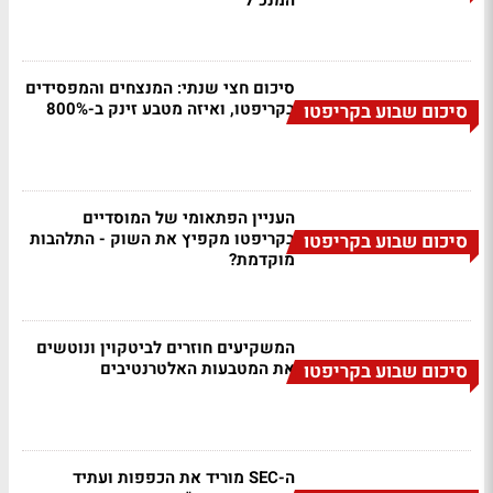
המנכ"ל
סיכום חצי שנתי: המנצחים והמפסידים
בקריפטו, ואיזה מטבע זינק ב-800%
סיכום שבוע בקריפטו
העניין הפתאומי של המוסדיים
בקריפטו מקפיץ את השוק - התלהבות
סיכום שבוע בקריפטו
מוקדמת?
המשקיעים חוזרים לביטקוין ונוטשים
את המטבעות האלטרנטיבים
סיכום שבוע בקריפטו
ה-SEC מוריד את הכפפות ועתיד