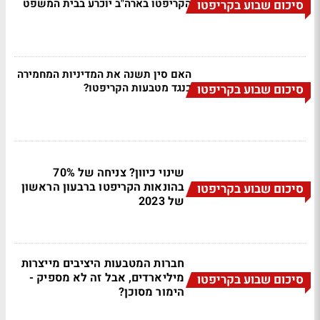
הקריפטו בארה"ב יוכרע בבית המשפט
סיכום שבוע בקריפטו
האם סין תשנה את המדיניות המחמירה
כנגד מטבעות הקריפטו?
סיכום שבוע בקריפטו
שינוי כיוון? צניחה של 70%
בהונאות הקריפטו ברבעון הראשון
סיכום שבוע בקריפטו
של 2023
חברות המטבעות היציבים מייצרות
מיליארדים, אבל זה לא מספיק -
סיכום שבוע בקריפטו
הימור מסוכן?