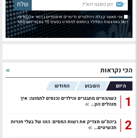
אני מאשר קבלת ניוזלטרים ודיוורים פרסומיים בדואר אלקטרוני
ו/או באמצעות הסלולר בהתאם למפורט בסעיף 10 בתנאי השימוש
הכי נקראות
היום
השבוע
החודש
1
כשההורים מתבגרים והילדים נכנסים לתמונה: איך
מנהלים הון...
2
ביהמ"ש מצדיק את רשות המסים: הונו של בעלי חנויות
תכשיטים...