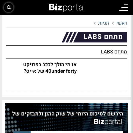
ראשי
תגיות
מתחם LABS
מתחם LABS
אז מי הולך לככב בפרויקט
40under forty של אייס?
הירשם לסיכום היומי של שוק ההון ולמבזקים של