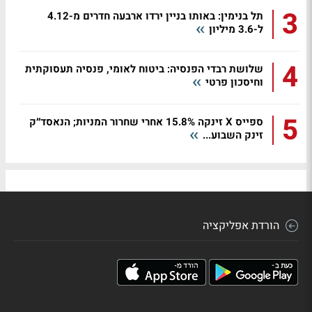
3
תל בנימין: באותו בניין ירדו ארבעה חדרים מ-4.12
ל-3.6 מיליון
4
שלושת רבדי הפנסיה: ביטוח לאומי, פנסיה תעסוקתית
וחיסכון פרטי
5
ספייס X זינקה 15.8% אחרי שחרור המניות; הנאסד״ק
זינק השבוע...
הורדת אפליקציה