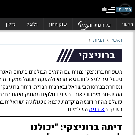
הירשמו
ראשי
שוק ההון
גלובל
נדל"ן
כל הכותרות
ראשי
תגיות
ברוניצקי
משפחת ברוניצקי נמנית עם היזמים הבולטים בתחום האנרגיה
טכנולוגיה לניצול חום גיאותרמי ולהפקת חשמל ממקורות ח
ונסחרת בבורסות בישראל ובארצות הברית. דיתה ברוניצקי
המשפחה מימשו לאורך השנים חלקים מהחזקותיהם בחברה, 
פועלם מהווה דוגמה מוקדמת ליצוא טכנולוגיה ישראלית ב
בשוקי ה
אנרגיה
העולמיים.
דיתה ברוניצקי: "יכולנו