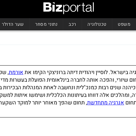
משפט
טכנולוגיה
רכב
נתוני מסחר
שער הדולר
 בישראל. לוסיין ויהודית דיתה ברוניצקי הקימו את
אורמת
, שפ
ום שיורי, והפכה אותה לחברה בינלאומית הפועלת בעשרות מדינ
 כיהנה שנים רבות כמנכ"לית ונחשבה לאחת המנהלות הבכירות ב
ומהלכים אלה דווחו בעיתונות הכלכלית ושימשו איתות למשקי
תחום
אנרגיה מתחדשת
, תחום שהפך מאוחר יותר למוקד השקעה 