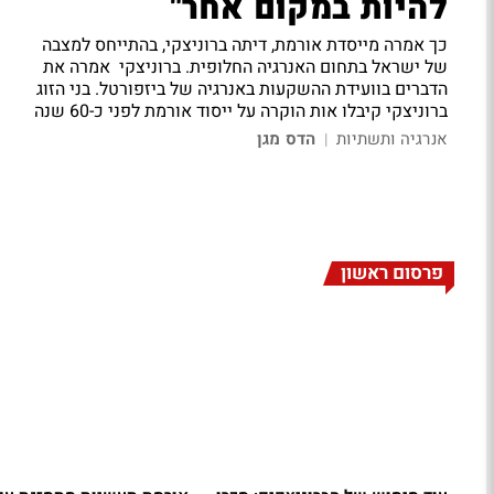
להיות במקום אחר"
כך אמרה מייסדת אורמת, דיתה ברוניצקי, בהתייחס למצבה
של ישראל בתחום האנרגיה החלופית. ברוניצקי אמרה את
הדברים בוועידת ההשקעות באנרגיה של ביזפורטל. בני הזוג
ברוניצקי קיבלו אות הוקרה על ייסוד אורמת לפני כ-60 שנה
אנרגיה ותשתיות
הדס מגן
|
פרסום ראשון