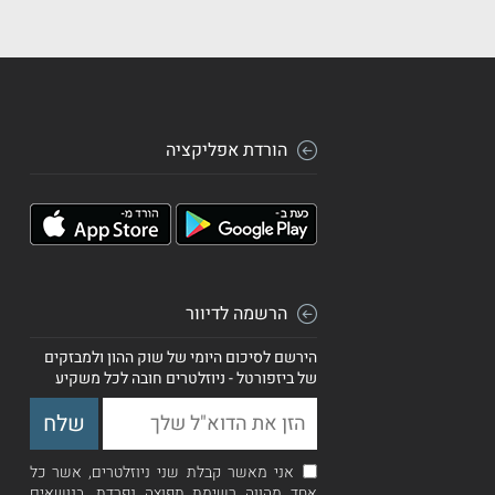
הורדת אפליקציה
הרשמה לדיוור
הירשם לסיכום היומי של שוק ההון ולמבזקים
של ביזפורטל - ניוזלטרים חובה לכל משקיע
אני מאשר קבלת שני ניוזלטרים, אשר כל
אחד מהווה רשימת תפוצה נפרדת, בנושאים