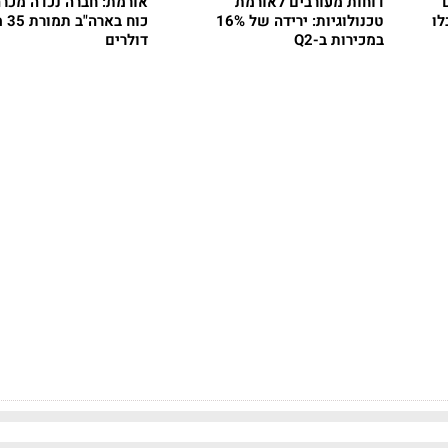
דוחות מעורבים לאורמת
אורמת: חברה נכדה מכר
לו
טכנולוגיות: ירידה של 16%
כוח ב
במכירות ב-Q2
דולרים