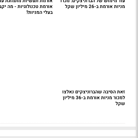
עוד מימוש של הברוניצקים: מכרו
אורמת תעשיות מתמזגת עם
מניות אורמת ב-26 מיליון שקל
אורמת טכנולוגיות - מה יקב
בעלי המניות?
זאת הסיבה שהברוניצקים נאלצו
למכור מניות אורמת ב-36 מיליון
שקל