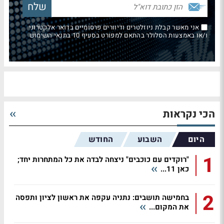
אני מאשר קבלת ניוזלטרים ודיוורים פרסומיים בדואר אלקטרוני
ו/או באמצעות הסלולר בהתאם למפורט בסעיף 10 בתנאי השימוש
הכי נקראות
היום
השבוע
החודש
1
"רוקדים עם כוכבים" ניצחה לבדה את כל המתחרות יחד;
כאן 11...
2
בחמישה תושבים: נתניה עקפה את ראשון לציון ותפסה
את המקום...