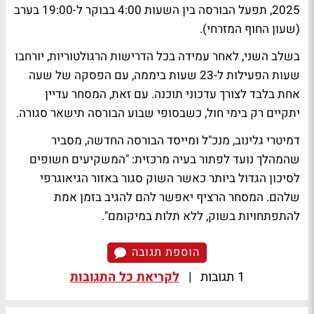
2025, תפעל הבורסה בין השעות 4:00 בבוקר ל-19:00 בערב
(שעון החוף המזרחי).
בשלב השני, לאחר עמידה בכל הדרישות הרגולטוריות, יורחבו
שעות הפעילות ל-23 שעות ביממה, עם הפסקה של שעה
אחת בלבד לצורך עדכוני תוכנה. עם זאת, המסחר עדיין
יתקיים רק בימי חול, כשבסופי שבוע הבורסה תישאר סגורה.
דמיטרי גלינוב, מנכ"ל ומייסד הבורסה החדשה, מסביר
שהמהלך נועד לפתור בעיה מרכזית: "המשקיעים חשופים
לסיכון הגדול ביותר כאשר השוק סגור באזור הגיאוגרפי
שלהם. המסחר הרציף יאפשר להם להגיב בזמן אמת
להתפתחויות בשוק, ללא תלות במיקומם".
הוספת תגובה
1 תגובות
|
לקריאת כל התגובות