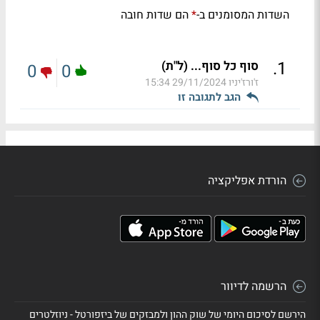
השדות המסומנים ב-
הם שדות חובה
*
.
1
סוף כל סוף... (ל"ת)
0
0
ז'ורז'יניו
29/11/2024 15:34
הגב לתגובה זו
הורדת אפליקציה
הרשמה לדיוור
הירשם לסיכום היומי של שוק ההון ולמבזקים של ביזפורטל - ניוזלטרים