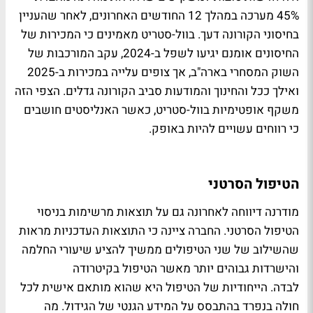
45% מערכה במהלך 12 החודשים האחרונים, לאחר שהעניין
בחיסוני הקורונה דעך. בוול-סטריט מאמינים כי המכירות של
החיסונים אומנם יגיעו לשפל ב-2024, עקב המורכבות של
השוק המסחרי בארה"ב, אך צופים עלייה במכירות ב-2025
ואילך ככל והחינוך והמודעות סביב הקורונה גדלים. הצפי הזה
משקף אופטימיות בוול-סטריט, כאשר האנליסטים חושבים
כי רווחים עשויים להיות באופק.
הטיפול הסרטני
מודרנה דיווחה לאחרונה גם על תוצאות מרשימות בניסוי
הטיפול הסרטני. החברה ציינה כי התוצאות העדכניות מראות
שהשילוב של שני הטיפולים ממשיך להציע שיעורי החלמה
והישרדות גבוהים יותר מאשר הטיפול בקיטרודה
לבדה. הייחודיות של הטיפול היא שהוא מותאם אישית לכל
חולה בנפרד בהתבסס על המידע הגנטי של הגידול. מה