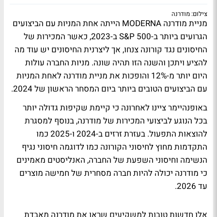
צילום: מודרנה
מניית מודרנה MODERNA הייתה אחת המניות עם הביצועים
הגרועים ביותר ב-S&P 500 ב-2023, כאשר המכירות של
החיסונים נגד קורונה צנחו, אך ליצרנית החיסונים יש עוד מה
להציע ויתכן והשנה הזו תהיה שונה. מניות החברה עולות
היום יותר מ-12% והופכות את מניית מודרנה לאחת המניות
עם הביצועים הטובים ביותר ביום המסחר הראשון של 2024.
באופנהיימר ציינו לאחרונה כי קיימת שקיפות גדולה יותר
בכל הנוגע לביצועי המכירות של מודרנה, בנוסף למסגרת
להוצאות התפעול. בעזרת זרזים ב-2024 ו-2025 כמו
התקדמות מחוץ לחיסוני הקורונה כמו לדוגמה חיסוני נגיף
הנשימה וחיסוני השפעת של החברה, האנליסטים מאמינים
כי מודרנה יכולה להיות חברה מסחרית של חמישה מוצרים
עד 2026.
אלו חדשות טובות למשקיעים שראו את מודרנה מאבדת