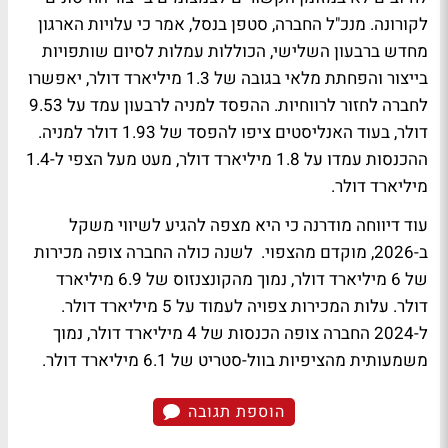
לקורונה. מנכ"ל החברה, סטפן בנסל, אמר כי עלויות הארגון
מחדש ברבעון השלישי, הכוללות עמלות לסיום שותפויות
בייצור והפחתת מלאי בגובה של 1.3 מיליארד דולר, יאפשרו
לחברה לחזור לרווחיות. ההפסד למניה לרבעון עמד על 9.53
דולר, בעוד האנליסטים ציפו להפסד של 1.93 דולר למניה.
ההכנסות עמדו על 1.8 מיליארד דולר, מעט מעל הצפי ל-1.4
מיליארד דולר.
עוד דיווחה מודרנה כי היא מצפה להגיע לשיווי משקל
ב-2026, מוקדם מהצפוי. לשנה כולה החברה צופה מכירות
של 6 מיליארד דולר, נמוך מהקונצנזוס של 6.9 מיליארד
דולר. עלות המכירות צפויה לעמוד על 5 מיליארד דולר.
ל-2024 החברה צופה הכנסות של 4 מיליארד דולר, נמוך
משמעותית מהציפיות בוול-סטריט של 6.1 מיליארד דולר.
הוספת תגובה