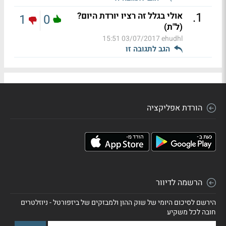
.
1
אולי בגלל זה רציו יורדת היום?
1
0
(ל"ת)
03/07/2017 15:51
ehudhl
הגב לתגובה זו
הורדת אפליקציה
הרשמה לדיוור
הירשם לסיכום היומי של שוק ההון ולמבזקים של ביזפורטל - ניוזלטרים
חובה לכל משקיע