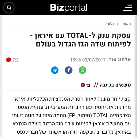
ראשי
גלובל
עסקת ענק ל-TOTAL עם איראן -
לפיתוח שדה הגז הגדול בעולם
אלמוג עזר
(3)
|
03/07/2017 15:36
נושאים בכתבה
גז
קצת יותר משנה לאחר הסרת הסנקציות הכלכליות, איראן
מהדקת את יחסיה עם החברות המערביות. ענקית הנפט
הצרפתייה TOTAL (סימול: FP) חתמה היום על חוזה רשמי
עם ממשלת איראן לפיתוח שדה הגז הגדול בעולם הנמצא
באיראן. מדובר בהשקעה הזרה הראשונה של חברת נפט