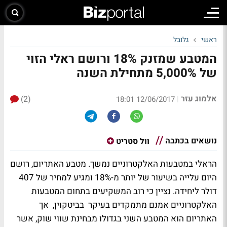
ראשי
גלובל
המטבע שמזנק 18% ורושם ראלי הזוי
של 5,000% מתחילת השנה
אלמוג עזר
(2)
|
12/06/2017 18:01
נושאים בכתבה
וול סטריט
הראלי במטבעות האלקטרוניים נמשך. מטבע האתריום, רושם
היום עלייה בשיעור של יותר מ-18% ומגיע למחיר של 407
דולר ליחידה. נציין כי רוב המשקיעים בתחום המטבעות
האלקטרוניים אמנם מתמקדים בעיקר בביטקוין, אך
האתריום הוא המטבע השני בגדולו מבחינת שווי שוק, אשר