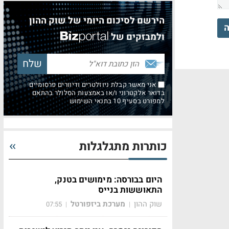
הירשם לסיכום היומי של שוק ההון
ה
ולמבזקים של
אני מאשר קבלת ניוזלטרים ודיוורים פרסומיים
בדואר אלקטרוני ו/או באמצעות הסלולר בהתאם
למפורט בסעיף 10 בתנאי השימוש
כותרות מתגלגלות
היום בבורסה: מימושים בטנק,
התאוששות בנייס
שוק ההון
מערכת ביזפורטל
07:55
|
|