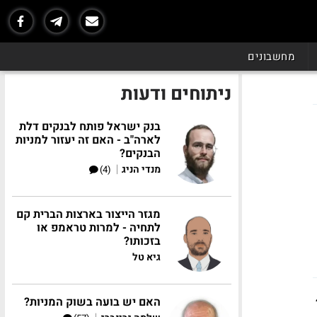
מחשבונים
ניתוחים ודעות
בנק ישראל פותח לבנקים דלת
לארה"ב - האם זה יעזור למניות
הבנקים?
|
מנדי הניג
(4)
מגזר הייצור בארצות הברית קם
לתחיה - למרות טראמפ או
בזכותו?
גיא טל
והקאק 40
האם יש בועה בשוק המניות?