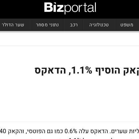
משפט
טכנולוגיה
רכב
נתוני מסחר
שער הדולר
נעילה ירוקה באירופה: הקאק הוסיף 1.1%, הדאקס
יום המסחר האחרון לשבוע באירופה ננעל בעליות שערים. הדאקס עלה 0.6% כמו גם הפוטסי, 