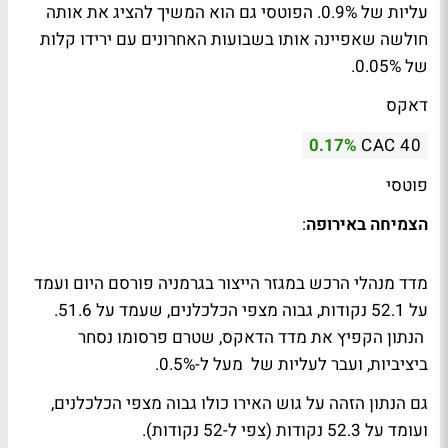
עליות של 0.9%. הפוטסי גם הוא המשיך להציג את אותה
חולשה שאפיינה אותו בשבועות האחרונים עם ירידו קלות
של 0.05%.
דאקס
0.17%
CAC 40
פוטסי
הצמיחה באירופה
:
מדד מנהלי הרכש במגזר הייצור בגרמניה פורסם היום ועמד
על 52.1 נקודות, גבוה מצפי הכלכלנים, שעמד על 51.6.
הנתון הקפיץ את מדד הדאקס, שטרם פרסומו נסחר
ביציביות, ועבר לעליות של מעל ל-0.5%.
גם הנתון הזהה על גוש האירו כולו גבוה מצפי הכלכלנים,
ועומד על 52.3 נקודות (צפי ל-52 נקודות).