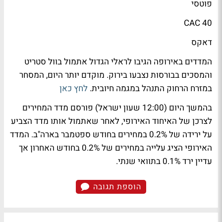
פוטסי
CAC 40
דאקס
המדדים באירופה הגיבו לראלי הגדול אתמול בוול סטריט
והמסכים בבורסות נצבעו בירוק. מוקדם יותר היום, המסחר
במזרח הרחוק התנהל במגמה חיובית.
לחץ כאן
בהמשך היום (12:00 שעון ישראל) פורסם מדד המחירים
לצרכן של האיחוד האירופי, לאחר שאתמול אותו מדד הצביע
על ירידה של 0.2% במחירים בחודש ספטמבר בארה"ב. המדד
האירופי הציג עלייה במחירים של 0.2% בחודש האחרון אך
עדיין ירד 0.1% בתוואי שנתי.
הוספת תגובה