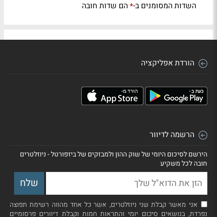
השדות המסומנים ב-
הם שדות חובה
*
הורדת אפליקציה
הרשמה לדיוור
הירשם לסיכום היומי של שוק ההון ולמבזקים של ביזפורטל - ניוזלטרים
חובה לכל משקיע
אני מאשר קבלת שני ניוזלטרים, אשר כל אחד מהווה רשימת תפוצה
נפרדת, בנושאים סיכום יומי והתראות חמות וקבלת דיוורים פרסומיים