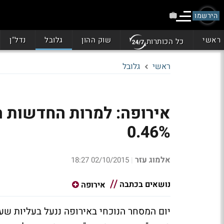
הירשמו
ראשי
שוק ההון
גלובל
נדל"ן
כל הכותרות
ראשי
גלובל
אירופה: למרות החדשות 
0.46%
אלמוג עזר
02/10/2015 18:27
|
נושאים בכתבה
אירופה
יום המסחר הנוכחי באירופה ננעל בעליות שע