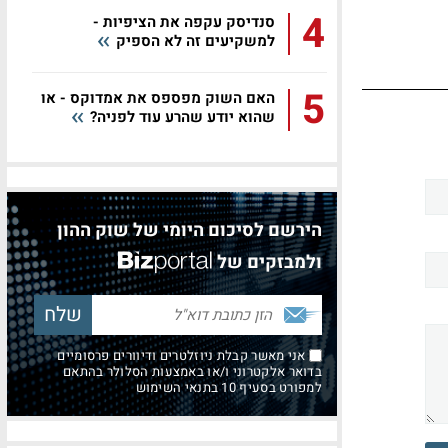
4
סנדיסק עקפה את הציפיות -
למשקיעים זה לא הספיק
5
האם השוק מפספס את אמדוקס - או
שהוא יודע שהרע עוד לפניה?
הירשם לסיכום היומי של שוק ההון
ולמבזקים של
אני מאשר קבלת ניוזלטרים ודיוורים פרסומיים
בדואר אלקטרוני ו/או באמצעות הסלולר בהתאם
למפורט בסעיף 10 בתנאי השימוש