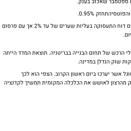
 ספטמבר
שאכזב בענק.
המדדים המובילים באירופה נסחרו טרם פרסום דוח התעסוקה בעליות שערים של עד 2% אך עם פרסום
ום.
דד מנהלי הרכש של תחום הבנייה בבריטניה. תוצאת המדד הייתה
ות שוק הנדלן במדינה.
גל אשר יערכו ביום ראשון הקרוב. הצפי הוא לכך
 מהרצון לאושש את הכלכלה המקומית תמשיך לקדנציה