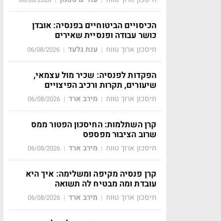
הכיסויים הביטוחיים בפנסיה: אובדן
כושר עבודה ופנסיית שאירים
חיסכון ארוך טווח
ענת גלעד
06/08/2026
|
|
הפקדות לפנסיה: שכיר מול עצמאי,
שיעורים, תקרות ורכיב הפיצויים
חיסכון ארוך טווח
מירב ארד
06/08/2026
|
|
קרן השתלמות: החיסכון הפטור ממס
שרוב הציבור מפספס
חיסכון ארוך טווח
מירב ארד
06/08/2026
|
|
קרן פנסיה מקיפה ומשלימה: איך היא
עובדת ומה מבטיח לה תשואה
חיסכון ארוך טווח
מירב ארד
06/08/2026
|
|