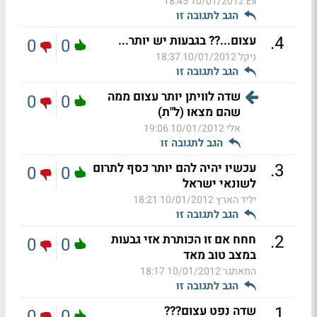
10/01/2012 18:45
Eli
הגב לתגובה זו
.
4
עצום...?? בגבעות יש יותר...
0
0
ניקל
10/01/2012 18:37
הגב לתגובה זו
שדה לוויתן יותר עצום ממה
0
0
שהם מצאו (ל"ת)
אלי
10/01/2012 19:06
הגב לתגובה זו
.
3
עכשיו יהיה להם יותר כסף לתרום
0
0
לשונאי ישראל
יליד הארץ
10/01/2012 18:21
הגב לתגובה זו
.
2
חחח אם זו הכותרת אזי גבעות
0
0
במצב טוב מאד
המאתגר
10/01/2012 18:17
הגב לתגובה זו
.
1
שדה נפט עצום???
0
0