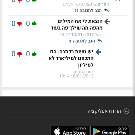
אפרים
10/01/2012 17:54
הגב לתגובה זו
הוצאת לי את המילים
0
0
מהפה.מה שילך פה בעוד
יגאל
10/01/2012 18:27
הגב לתגובה זו
יש טעות בכתבה..הם
0
0
התכוונו למיליארד לא
למיליון
רענן התחמן
10/01/2012 19:14
הורדת אפליקציה