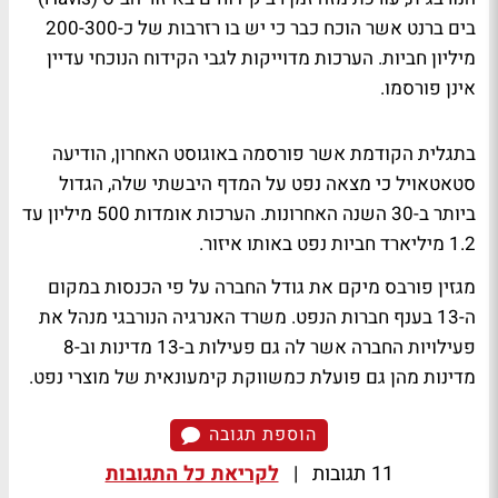
בים ברנט אשר הוכח כבר כי יש בו רזרבות של כ-200-300
מיליון חביות. הערכות מדוייקות לגבי הקידוח הנוכחי עדיין
אינן פורסמו.
בתגלית הקודמת אשר פורסמה באוגוסט האחרון, הודיעה
סטאטאויל כי מצאה נפט על המדף היבשתי שלה, הגדול
ביותר ב-30 השנה האחרונות. הערכות אומדות 500 מיליון עד
1.2 מיליארד חביות נפט באותו איזור.
מגזין פורבס מיקם את גודל החברה על פי הכנסות במקום
ה-13 בענף חברות הנפט. משרד האנרגיה הנורבגי מנהל את
פעילויות החברה אשר לה גם פעילות ב-13 מדינות וב-8
מדינות מהן גם פועלת כמשווקת קימעונאית של מוצרי נפט.
הוספת תגובה
11 תגובות
|
לקריאת כל התגובות