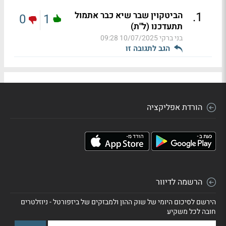
.
1
הביטקוין שבר שיא כבר אתמול
0
1
תתעדכנו (ל"ת)
בני ברקי
10/07/2025 09:28
הגב לתגובה זו
הורדת אפליקציה
הרשמה לדיוור
הירשם לסיכום היומי של שוק ההון ולמבזקים של ביזפורטל - ניוזלטרים
חובה לכל משקיע