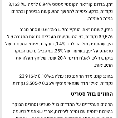
זמן. בדרום קוריאה הקוספי מטפס 0.94% לרמה של 3,163
נקודות, ברקע ציפיות להמשך ההשקעות בביטחון ובתחום
בניית האוניות.
ביפן, לעומת זאת, הניקיי נחלש ב-0.61% ונסחר סביב
39,576 נקודות, כשהמשקיעים מעכלים גם את התגובה של
הין, שהתחזק מול הדולר ב-0.4%, בעקבות איומי המכסים של
טראמפ על יפן, בשיעור של 25%. במקביל, נרשם הבוקר
ביקוש חלש לאג"ח מדינה ל-20 שנה, שלוחץ מעלה את
התשואות.
בהונג קונג, מדד ההאנג סנג עולה ב-0.10% ל-23,916
נקודות, ואילו מדד שנחאי מוסיף 0.36% ל-3,505 נקודות.
החוזים בוול סטריט
החוזים העתידיים על המדדים בוול סטריט נסחרים הבוקר
ביציבות יחסית עם נטייה לירידות, אחרי שאתמול נרשמה