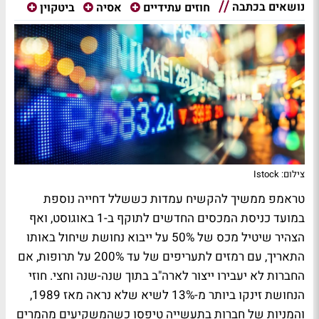
נושאים בכתבה
חוזים עתידיים
אסיה
ביטקוין
צילום: Istock
טראמפ ממשיך להקשיח עמדות כששלל דחייה נוספת
במועד כניסת המכסים החדשים לתוקף ב-1 באוגוסט, ואף
הצהיר שיטיל מכס של 50% על ייבוא נחושת שיחול באותו
התאריך, עם רמזים לתעריפים של עד 200% על תרופות, אם
החברות לא יעבירו ייצור לארה"ב בתוך שנה-שנה וחצי. חוזי
הנחושת זינקו ביותר מ-13% לשיא שלא נראה מאז 1989,
והמניות של חברות בתעשייה טיפסו כשהמשקיעים מהמרים