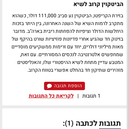
הביטקוין קרוב לשיא
בזירת הקריפטו, הביטקוין נע סביב 111,000 דולר, כשהוא
מתקרב לרמות השיא של השנה האחרונה, בין היתר בזכות
היחלשות הדולר וציפיות להפחתות ריבית בארה"ב. מדובר
בזינוק חד שהגיע אחרי פדיונות פוזיציות שורט בהיקף של
מאות מיליוני דולרים, יחד עם זרימות ממשקיעים מוסדיים
שמחפשים אלטרנטיבה לנכסים המסורתיים. עם זאת,
המטבע עדיין מתחת לשיא ההיסטורי שלו, והאנליסטים
מזהירים שתיקון חד בהחלט אפשרי בטווח הקרוב.
הוספת תגובה
1 תגובות
|
לקריאת כל התגובות
תגובות לכתבה
:
(1)