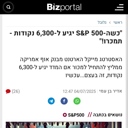
ראשי
גלובל
"כשה-S&P 500 יגיע ל-6,300 נקודות -
תמכרו!"
האסטרטג מייקל הארטנט מבנק אוף אמריקה
ממליץ להתחיל למכור אם המדד יגיע ל-6,300
נקודות, זה בעצם...עכשיו
אדיר בן עמי
(26)
|
04/07/2025 12:47
נושאים בכתבה
S&P500