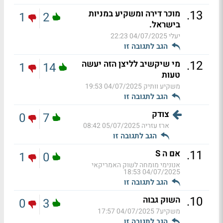
.
13
מוכר דירה ומשקיע במניות
1
2
בישראל.
יעלי
04/07/2025 22:23
הגב לתגובה זו
.
12
מי שיקשיב לליצן הזה יעשה
1
14
טעות
משקיע וותיק
04/07/2025 19:53
הגב לתגובה זו
צודק
0
7
ארז עזריה
05/07/2025 08:42
הגב לתגובה זו
.
11
אם ה S
1
0
אנונימי מומחה לשוק האמריקאי
04/07/2025 18:53
הגב לתגובה זו
.
10
השוק גבוה
0
3
משקיע7
04/07/2025 17:57
הגב לתגובה זו