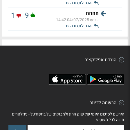
הגב לתגובה זו
חחחח
1
9
כריש
04/07/2025 14:42
הגב לתגובה זו
הורדת אפליקציה
הרשמה לדיוור
הירשם לסיכום היומי של שוק ההון ולמבזקים של ביזפורטל - ניוזלטרים
חובה לכל משקיע