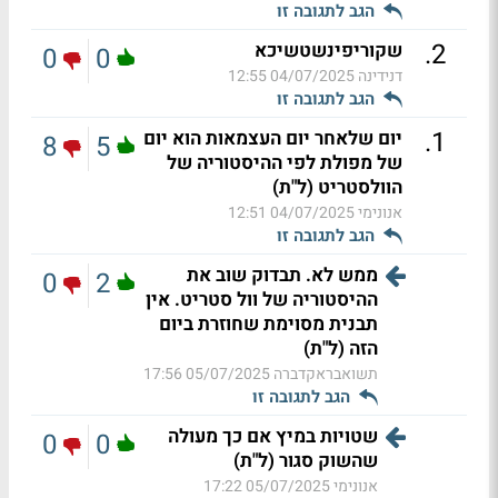
הגב לתגובה זו
.
2
שקוריפינשטשיכא
0
0
דנידינה
04/07/2025 12:55
הגב לתגובה זו
.
1
יום שלאחר יום העצמאות הוא יום
8
5
של מפולת לפי ההיסטוריה של
הוולסטריט (ל"ת)
אנונימי
04/07/2025 12:51
הגב לתגובה זו
ממש לא. תבדוק שוב את
0
2
ההיסטוריה של וול סטריט. אין
תבנית מסוימת שחוזרת ביום
הזה (ל"ת)
תשואבראקדברה
05/07/2025 17:56
הגב לתגובה זו
שטויות במיץ אם כך מעולה
0
0
שהשוק סגור (ל"ת)
אנונימי
05/07/2025 17:22