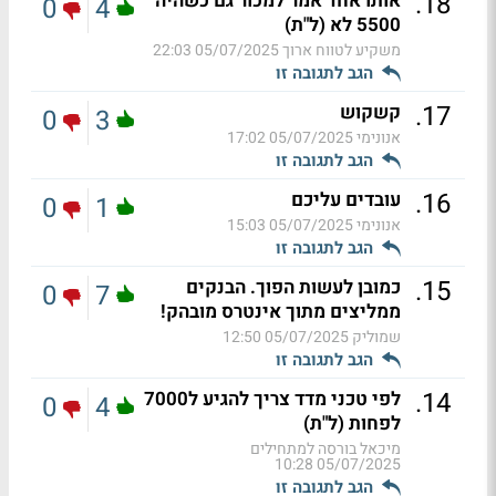
.
18
אותו אחד אמר למכור גם כשהיה
0
4
5500 לא (ל"ת)
משקיע לטווח ארוך
05/07/2025 22:03
הגב לתגובה זו
.
17
קשקוש
0
3
אנונימי
05/07/2025 17:02
הגב לתגובה זו
.
16
עובדים עליכם
0
1
אנונימי
05/07/2025 15:03
הגב לתגובה זו
.
15
כמובן לעשות הפוך. הבנקים
0
7
ממליצים מתוך אינטרס מובהק!
שמוליק
05/07/2025 12:50
הגב לתגובה זו
.
14
לפי טכני מדד צריך להגיע ל7000
0
4
לפחות (ל"ת)
מיכאל בורסה למתחילים
05/07/2025 10:28
הגב לתגובה זו