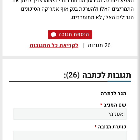
האפשריות על הגירעון הם חמורות - מישהו צריך לממן את
התמריצים האלו ולהערכת בנק אוף אמריקה הסיכונים
הגדולים האלו, לא מתומחרים.
הוספת תגובה
26 תגובות
|
לקריאת כל התגובות
תגובות לכתבה
:
(26)
הגב לכתבה
שם המגיב
*
כותרת תגובה
*