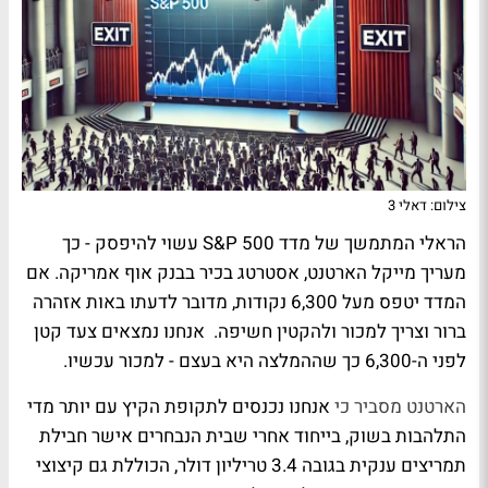
צילום: דאלי 3
הראלי המתמשך של מדד S&P 500 עשוי להיפסק - כך
מעריך מייקל הארטנט, אסטרטג בכיר בבנק אוף אמריקה. אם
המדד יטפס מעל 6,300 נקודות, מדובר לדעתו באות אזהרה
ברור וצריך למכור ולהקטין חשיפה. אנחנו נמצאים צעד קטן
לפני ה-6,300 כך שההמלצה היא בעצם - למכור עכשיו.
הארטנט מסביר כי
אנחנו נכנסים לתקופת הקיץ עם יותר מדי
התלהבות בשוק, בייחוד אחרי שבית הנבחרים אישר חבילת
תמריצים ענקית בגובה 3.4 טריליון דולר, הכוללת גם קיצוצי