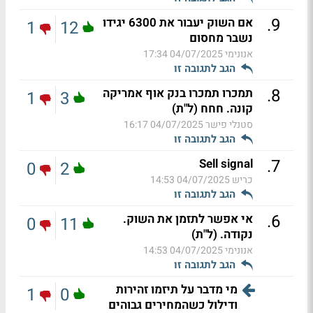
.
9
אם השוק יעבור את 6300 יגידו
1
12
נשבר מחסום
אנונימי
04/07/2025 17:34
הגב לתגובה זו
.
8
תמכרו תמכרו בנק אוף אמריקה
1
3
קונה. חחח (ל"ת)
סטנלי פישר
04/07/2025 16:17
הגב לתגובה זו
.
7
Sell signal
0
2
כריש
04/07/2025 14:53
הגב לתגובה זו
.
6
אי אפשר לתזמן את השוק.
0
11
נקודה. (ל"ת)
אנונימי
04/07/2025 14:53
הגב לתגובה זו
מי מדבר על תיזמו זהירות
1
0
ודילול כשהמחירים גבוהים