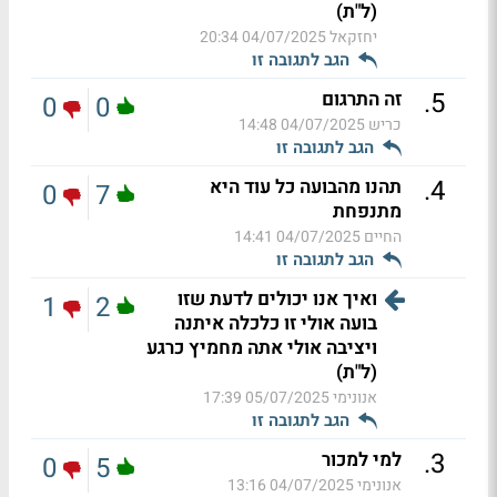
(ל"ת)
יחזקאל
04/07/2025 20:34
הגב לתגובה זו
.
5
זה התרגום
0
0
כריש
04/07/2025 14:48
הגב לתגובה זו
.
4
תהנו מהבועה כל עוד היא
0
7
מתנפחת
החיים
04/07/2025 14:41
הגב לתגובה זו
ואיך אנו יכולים לדעת שזו
1
2
בועה אולי זו כלכלה איתנה
ויציבה אולי אתה מחמיץ כרגע
(ל"ת)
אנונימי
05/07/2025 17:39
הגב לתגובה זו
.
3
למי למכור
0
5
אנונימי
04/07/2025 13:16