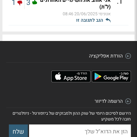
.
1
אני אוהב את השינויים האחרונים
1
3
(ל"ת)
אנונימי
20/06/2025 08:46
הגב לתגובה זו
הורדת אפליקציה
הרשמה לדיוור
הירשם לסיכום היומי של שוק ההון ולמבזקים של ביזפורטל - ניוזלטרים
חובה לכל משקיע