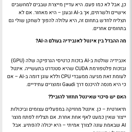
כן, אבל לא כמו פעם. היא עדיין מייצרת שבבים למחשבים
אישיים ולשרתים, אך ב-AI ובענן – היא מאחור. אם לא
תצליח לחדש בתחום זה, היא עלולה להפוך לשחקן שולי גם
בתחומים אחרים.
מה ההבדל בין אינטל לאנבידיה בעולם ה-AI?
אנבידיה שולטת ב-AI בזכות כרטיסי הגרפיקה שלה (GPU)
ובזכות פלטפורמת CUDA שהיא סטנדרט בתעשייה. אינטל
לעומת זאת מגיעה ממעבדי CPU וללא עוגן דומה ב-AI – אם
כי היא מנסה להיכנס דרך Gaudi ומוצרים עתידיים.
האם יש סיכוי שאינטל תחזור להוביל?
תיאורטית – כן. אינטל מחזיקה במפעלים עצומים וביכולות
ייצור שאין כמעט לאף אחת אחרת. אם תצליח לפתח מוצר
AI שבאמת עונה לצורך אמיתי – היא יכולה להפתיע. אבל