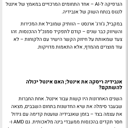
הגרפיקה ל-AI – אחד התחומים המרכזיים במאמץ של אינטל
לנגוס בנתח השוק של אנבידיה.
במקביל, ג'ורג' ארנסט – הוותיק שמוביל את המכירות
והשיווק כבר שנים – קודם לתפקיד סמנכ"ל ההכנסות. זהו
צעד שמאותת על חיזוק הקשר הישיר עם הלקוחות – לא
עוד מוצרים מהמדף, אלא התאמות מדויקות.
אנבידיה ריסקה את אינטל; האם אינטל יכולה
להשתקם?
השנים האחרונות היו קשות עבור אינטל. אחת החברות
שבעבר סימלה את שיא החדשנות בתחום השבבים, מצאה
את עצמה בצד – בזמן שאנבידיה שועטת קדימה עם גידול
חסר תקדים בהכנסות ממעבדי בינה מלאכותית. גם AMD ו-