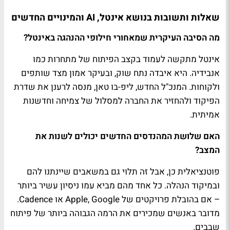
שאלות ותשובות בנושא אינטל, AI והמינויים החדשים
מה הסיבה העיקרית שמאחורי חילופי ההנהגה באינטל?
אינטל מתקשה לעמוד בקצב הפיתוח של מתחרות כמו
אנבידיה. היא איבדה נתח שוק, ובעיקר אמון מצד שותפים
ולקוחות. המנכ"ל החדש, ליפ-בו טאן, מנסה לרענן את שדרת
הפיקוד ולהחזיר את החברה למסלול של צמיחה וחדשנות
אמיתית.
האם שלושת המהנדסים החדשים יכולים לשנות את
המצב?
פוטנציאלית כן, אבל זה תלוי גם במשאבים שיינתנו להם
ובמיקוד הנהלה. כל אחד מהם מביא עמו ניסיון עשיר ביותר
– אם בהובלת פרויקטים של Apple, Google או Cadence.
מדובר באנשים שמכירים את הרמה הגבוהה ביותר של פיתוח
שבבים.