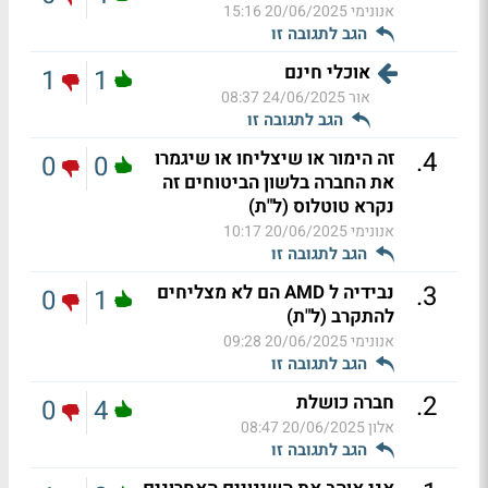
אנונימי
20/06/2025 15:16
הגב לתגובה זו
אוכלי חינם
1
1
אור
24/06/2025 08:37
הגב לתגובה זו
.
4
זה הימור או שיצליחו או שיגמרו
0
0
את החברה בלשון הביטוחים זה
נקרא טוטלוס (ל"ת)
אנונימי
20/06/2025 10:17
הגב לתגובה זו
.
3
נבידיה ל AMD הם לא מצליחים
0
1
להתקרב (ל"ת)
אנונימי
20/06/2025 09:28
הגב לתגובה זו
.
2
חברה כושלת
0
4
אלון
20/06/2025 08:47
הגב לתגובה זו