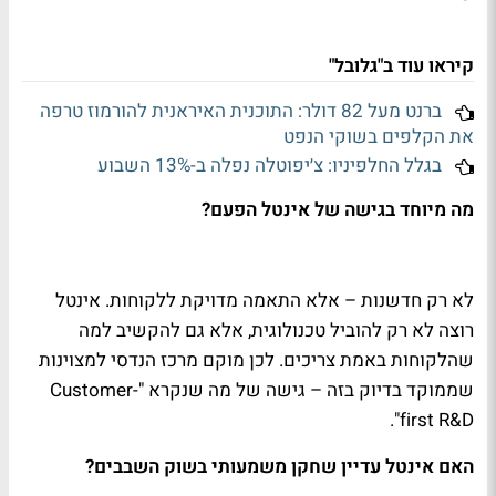
קיראו עוד ב"גלובל"
ברנט מעל 82 דולר: התוכנית האיראנית להורמוז טרפה
את הקלפים בשוקי הנפט
בגלל החלפיניו: צ׳יפוטלה נפלה ב-13% השבוע
מה מיוחד בגישה של אינטל הפעם?
לא רק חדשנות – אלא התאמה מדויקת ללקוחות. אינטל
רוצה לא רק להוביל טכנולוגית, אלא גם להקשיב למה
שהלקוחות באמת צריכים. לכן מוקם מרכז הנדסי למצוינות
שממוקד בדיוק בזה – גישה של מה שנקרא "Customer-
first R&D".
האם אינטל עדיין שחקן משמעותי בשוק השבבים?