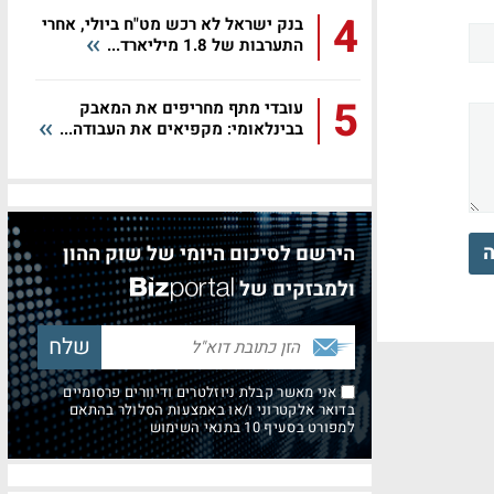
4
בנק ישראל לא רכש מט"ח ביולי, אחרי
התערבות של 1.8 מיליארד...
5
עובדי מתף מחריפים את המאבק
בבינלאומי: מקפיאים את העבודה...
ה
הירשם לסיכום היומי של שוק ההון
ולמבזקים של
אני מאשר קבלת ניוזלטרים ודיוורים פרסומיים
בדואר אלקטרוני ו/או באמצעות הסלולר בהתאם
למפורט בסעיף 10 בתנאי השימוש