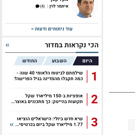
|
איתמר לוין
(4)
עוד ניתוחים ודעות
הכי נקראות במדור
היום
השבוע
החודש
1
שילמתם לביטוח הלאומי 40 שנה -
כמה תקבלו מהמדינה בגיל הפרישה?
2
אופציות ב-150 מיליארד שקל
תקועות בהייטק: כך מתכננים באוצר...
3
שיא חדש ביולי: הישראלים הוציאו
1.77 מיליארד שקל ביום בכרטיסי...