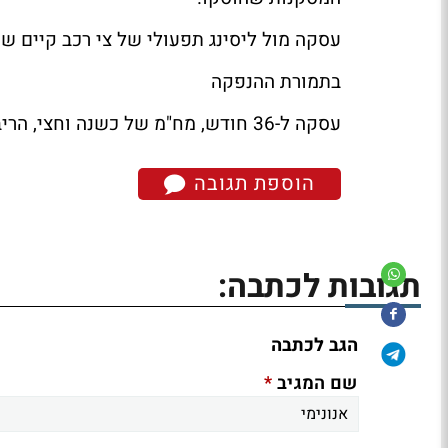
עסקה מול ליסינג תפעולי של צי רכב קיים ש
בתמורת ההנפקה
עסקה ל-36 חודש, מח"מ של כשנה וחצי, הריבית תקבע בהמשך.
הוספת תגובה
תגובות לכתבה:
הגב לכתבה
*
שם המגיב