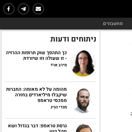
מחשבונים
ניתוחים ודעות
כך התהפך שוק תרופות ההרזיה
- זו שעולה וזו שיורדת
מירב ארד
מהומה על לא מאומה: החברות
שיקבלו מיליארדים בחזרה
ממכסי טראמפ
מנדי הניג
קה
גרסת טראמפ: דבר בגדול ושא
מקל קטן