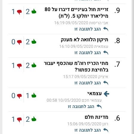
.
9
זריית חול בעיניים דיברו על 80
1
2
מיליארד יחלקו 5. (ל"ת)
אבי הריסות
09/05/2020 16:19
הגב לתגובה זו
.
8
תיקון הלוואה לא מענק
0
2
עצמאית
09/05/2020 16:10
הגב לתגובה זו
.
7
מתי הכריז רוה"מ שהכסף יעבור
1
2
בלחיצת כפתור?
איציק
09/05/2020 15:17
הגב לתגובה זו
עצמאי
0
1
עצמאי חכם
10/05/2020 00:58
הגב לתגובה זו
.
6
מדינת חלם
1
2
רונן
09/05/2020 15:06
הגב לתגובה זו