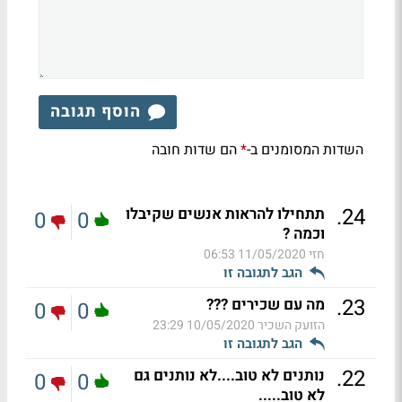
הוסף תגובה
השדות המסומנים ב-
הם שדות חובה
*
.
24
תתחילו להראות אנשים שקיבלו
0
0
וכמה ?
חזי
11/05/2020 06:53
הגב לתגובה זו
.
23
מה עם שכירים ???
0
0
הזועק השכיר
10/05/2020 23:29
הגב לתגובה זו
.
22
נותנים לא טוב....לא נותנים גם
0
0
לא טוב.....