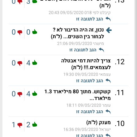
.
13
0
3
(ל"ת)
קיבלנו לפי 018
09/05/2020 20:43
הגב לתגובה זו
נכון, זה היה הדיבור לא ?
0
0
לבחור בין השנים... (ל"ת)
מישהי
09/05/2020 21:06
הגב לתגובה זו
.
12
צריך להיות דמי אבטלה
0
4
לעצמאים.!!! (ל"ת)
עצמאי
09/05/2020 19:30
הגב לתגובה זו
.
11
קשקוש. מתוך 80 מיליארד 1.3
0
4
מילארד...
עומר
09/05/2020 18:11
הגב לתגובה זו
.
10
מענק (ל"ת)
1
2
ישראל
09/05/2020 16:36
הגב לתגובה זו