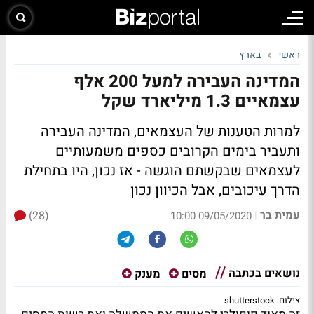
ראשי
בארץ
המדינה העבירה למעל 200 אלף
עצמאיים 1.3 מיליארד שקל
למרות הטענות של העצמאים, המדינה העבירה
ותעביר בימים הקרובים כספים משמעותיים
לעצמאים שבקשתם הוגשה - אז נכון, היו בתחילת
הדרך עיכובים, אבל הכיוון נכון
עמית בר
(28)
|
09/05/2020 10:00
נושאים בכתבה
מסים
מענק
צילום: shutterstock