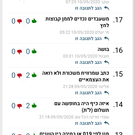
שקר
10/05/2020 07:25
הגב לתגובה זו
.
17
משעבדים נכדים לממן קבוצות
0
0
לחץ
מי ישלם
10/05/2020 05:22
הגב לתגובה זו
.
16
בושה
0
0
מובטל
10/05/2020 03:31
הגב לתגובה זו
.
15
כתב שמרוויח משכורת ולא רואה
0
2
את העצמאיים
אלינור
09/05/2020 21:28
הגב לתגובה זו
.
14
איזה כיף היה בחופשה עם
0
2
תשלום (ל"ת)
עובדי מדינה הכל טוב
09/05/2020 21:18
הגב לתגובה זו
תנו לפי 019 או בחירה בין השנים