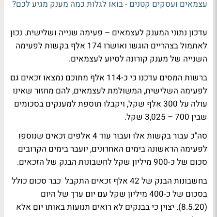
עצמאים ועסקים קטנים - בואו לגלות כמה מענק מגיע לכם?
עדכון נתוני המענק לעצמאים – פעימה שנייה ושלישית. נכון
לאתמול בצהריים הוגשו ואושרו 174 אלף בקשות לפעימה
השנייה של מענק קורונה לסיוע לעצמאים.
ברשות המסים עדכנו כי כ-114 אלף מתוכם נמצאו זכאים גם
לפעימה השלישית, המשולמת לעצמאים, להם מחזור שאינו
עולה על 300 אלף שקל, ויקבלו תוספת למענקים בסכומים
שבין 700 – 3,025 שקל.
סה"כ עבור בקשות אלו ועבור עוד 4 אלפים זכאים שנוספו
לפעימה הראשונה בימים האחרונים, יועבר בימים הקרובים
סכום של כ-900 מיליון שקל לחשבונות הבנק של הזכאים.
בחשבונות הבנק של 42 אלף זכאים התקבל כבר סכום כולל
בסכום של כ-400 מיליון שקל עם יום ערך של היום
(8.5.20). יצוין כי בבנקים לא רואים תנועות באותו יום אלא