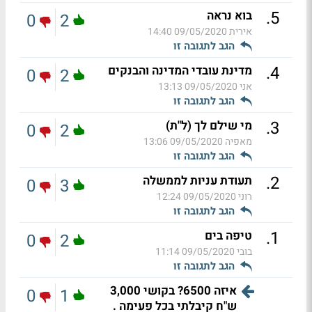
.
5
בוא נראה
0
2
אירית
09/05/2020 14:40
הגב לתגובה זו
.
4
מדינת עובדי המדינה והבנקים
0
2
אני
09/05/2020 13:13
הגב לתגובה זו
.
3
מי שילם לך (ל"ת)
0
2
מאפיה
09/05/2020 13:06
הגב לתגובה זו
.
2
תעודת עניות לממשלה
0
3
רוני
09/05/2020 12:24
הגב לתגובה זו
.
1
טיפה בים
0
2
בובי
09/05/2020 11:14
הגב לתגובה זו
איזה 6500? בקושי 3,000
0
1
ש"ח קיבלתי בכל פעימה .