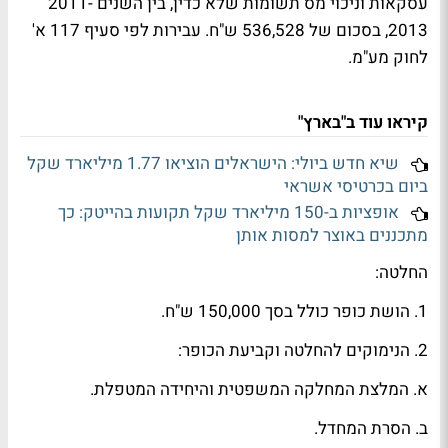
עסקאות וניכוי מס תשומות שלא כדין, בין השנים 2011-
2013, בסכום של 536,528 ש"ח. עבירות לפי סעיף 117 א'
לחוק מע"מ.
קיראו עוד ב"בארץ"
שיא חדש ביולי: הישראלים הוציאו 1.77 מיליארד שקל
ביום בכרטיסי אשראי
אופציות ב-150 מיליארד שקל תקועות בהייטק: כך
מתכננים באוצר למסות אותן
החלטה:
1. הושת כופר כולל בסך 150,000 ש"ח.
2. הנימוקים להחלטה וקביעת הכופר:
א. המלצת המחלקה המשפטית והיחידה המטפלת.
ב. הסרת המחדל.