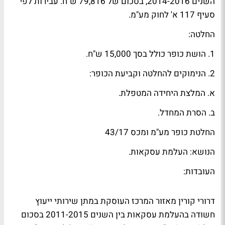
השנים 2014-2016, בסכום של 79,816 ש"ח. עבירות לפי
סעיף 117 א' לחוק מע"מ.
החלטה:
1. הושת כופר כולל בסך 15,000 ש"ח.
2. הנימוקים להחלטה וקביעת הכופר:
א. המלצת היחידה המטפלת.
ב. הסרת המחדל.
החלטת כופר מע"מ ומכס 43/17
הנושא: העלמת עסקאות.
העובדות:
דרורי קורין מאזור המרכז העוסקת במתן שירותי ייעוץ
חשודה בהעלמת עסקאות בין השנים 2011-2015 בסכום