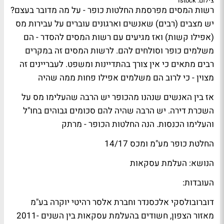
צילום: Istock
רשות המסים מפרסמת החלטות כופר - על מה מדובר בעצם?
יש מצבים (רבים) שאנשים וארגונים עוברים על עבירות מס
(אפילו קשות) ואז מגיעים עם רשות המסים להסדר - הם
משלמים כופר וסולחים להם. לרשות המסים זה במקרים
רבים מתאים כי אין צורך בהתדיינות ומשפט. לעבריינים זה
מצוין - כי לרוב הם משלמים אפילו פחות ממה שהיה
אז בין האנשים שנהנו מהכופר יש הרבה שהעלימו מס על
השכרת דירה. יש הרבה שהיה להם סכומים גבוהים בחו"ל
והעלימו הכנסות. הנה החלטות הכופר - מרתק
החלטת כופר מע"מ ומכס 14/17
הנושא: העלמת עסקאות
העובדות:
דוברובולסקי אלכסנדר וחברת אלסר רהיטי יוקרה בע"מ
מאזור הצפון, חשודים בהעלמת עסקאות בין השנים 2011-