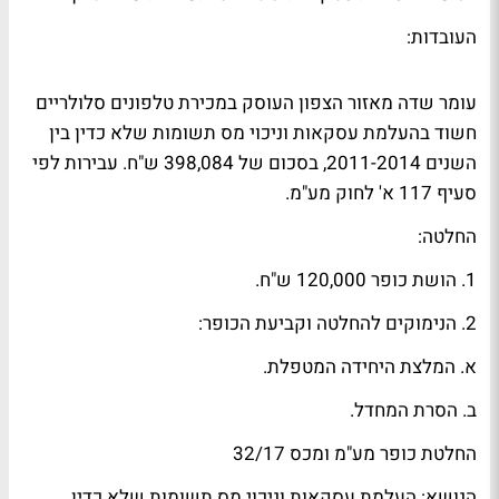
העובדות:
עומר שדה מאזור הצפון העוסק במכירת טלפונים סלולריים
חשוד בהעלמת עסקאות וניכוי מס תשומות שלא כדין בין
השנים 2011-2014, בסכום של 398,084 ש"ח. עבירות לפי
סעיף 117 א' לחוק מע"מ.
החלטה:
1. הושת כופר 120,000 ש"ח.
2. הנימוקים להחלטה וקביעת הכופר:
א. המלצת היחידה המטפלת.
ב. הסרת המחדל.
החלטת כופר מע"מ ומכס 32/17
הנושא: העלמת עסקאות וניכוי מס תשומות שלא כדין