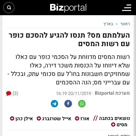
ראשי
בארץ
העלמתם מס? תנסו להגיע להסכם כופר
עם רשות המסים
רשות המסים מדווחת על הסכמי כופר עם כאלו
שלא דיווחו על הכנסות משכר דירה, כאלו
שמחזיקים חשבונות בחו"ל עם סכומי עתק, ובכלל -
עם עברייני מס; הנה ההסכמים
מערכת Bizportal
(3)
|
20/11/2019 16:19
נושאים בכתבה
אורז
אייל שטרנברג
אילן כהן
מסים