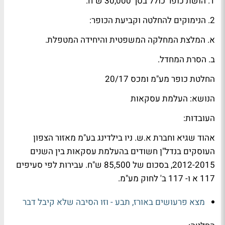
1. הושת כופר כולל בסך 30,000 ש"ח.
2. הנימוקים להחלטה וקביעת הכופר:
א. המלצת המחלקה המשפטית והיחידה המטפלת.
ב. הסרת המחדל.
החלטת כופר מע"מ ומכס 20/17
הנושא: העלמת עסקאות
העובדות:
אהוד שגיא וחברת א.ש. ניו בילדינג בע"מ מאזור הצפון
העוסקים בנדל"ן חשודים בהעלמת עסקאות בין השנים
2012-2015, בסכום של 85,500 ש"ח. עבירות לפי סעיפים
117 א ו- 117 ב' לחוק מע"מ.
מצא פרעושים באורז, תבע - וזו הסיבה שלא קיבל דבר