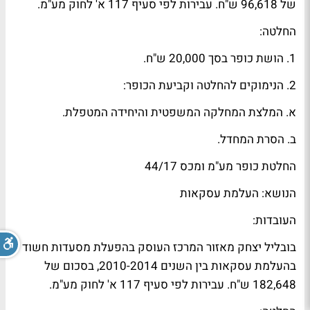
של 96,618 ש"ח. עבירות לפי סעיף 117 א' לחוק מע"מ.
החלטה:
1. הושת כופר בסך 20,000 ש"ח.
2. הנימוקים להחלטה וקביעת הכופר:
א. המלצת המחלקה המשפטית והיחידה המטפלת.
ב. הסרת המחדל.
החלטת כופר מע"מ ומכס 44/17
הנושא: העלמת עסקאות
העובדות:
בובליל יצחק מאזור המרכז העוסק בהפעלת מסעדות חשוד
בהעלמת עסקאות בין השנים 2010-2014, בסכום של
182,648 ש"ח. עבירות לפי סעיף 117 א' לחוק מע"מ.