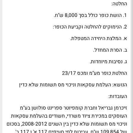
החלטה:
1. הושת כופר כולל בסך 8,000 ש"ח.
2. הנימוקים להחלטה וקביעת הכופר:
א. המלצת היחידה המטפלת.
ב. הסרת המחדל.
ג. נסיבות מיוחדות.
החלטת כופר מע"מ ומכס 23/17
הנושא: העלמת עסקאות וניכוי מס תשומות שלא כדין
העובדות:
זיכרמן גבריאל וחברת קומפיוטר ספרינט סולושן בע"מ
העוסקים במכירת ציוד משרדי, חשודים בהעלמת עסקאות
וניכוי מס תשומות שלא כדין בין השנים 2008-2012, בסכום
של 109,854 ש"ח. עבירות לפי סעיפים 117 א' ו 117 ב'