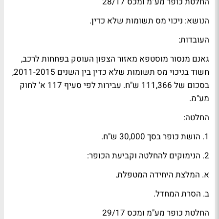
החלטת כופר מע"מ ומכס 28/17
הנושא: ניכוי מס תשומות שלא כדין.
העובדות:
גאנם מנסור מוסטפא מאזור הצפון העוסק בפחחות לרכב,
חשוד בניכוי מס תשומות שלא כדין בין השנים 2011-2015,
בסכום של 111,366 ש"ח. עבירות לפי סעיף 117 א' לחוק
מע"מ.
החלטה:
1. הושת כופר בסך 30,000 ש"ח.
2. הנימוקים להחלטה וקביעת הכופר:
א. המלצת היחידה המטפלת.
ב. הסרת המחדל.
החלטת כופר מע"מ ומכס 29/17