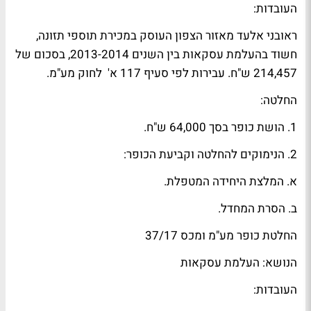
העובדות:
ראובני אלעד מאזור הצפון העוסק במכירת תוספי תזונה,
חשוד בהעלמת עסקאות בין השנים 2013-2014, בסכום של
214,457 ש"ח. עבירות לפי סעיף 117 א' לחוק מע"מ.
החלטה:
1. הושת כופר בסך 64,000 ש"ח.
2. הנימוקים להחלטה וקביעת הכופר:
א. המלצת היחידה המטפלת.
ב. הסרת המחדל.
החלטת כופר מע"מ ומכס 37/17
הנושא: העלמת עסקאות
העובדות: