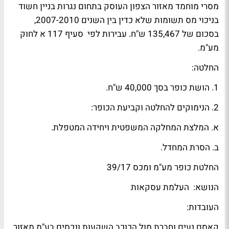
מסרי מוחמד מאזור הצפון העוסק בתחום נגרות בניין חשוד
בניכוי מס תשומות שלא כדין בין השנים 2007-2010,
בסכום של 135,467 ש"ח. עבירות לפי סעיף 117 א לחוק
מע"מ.
החלטה:
1. הושת כופר בסך 40,000 ש"ח.
2. הנימוקים להחלטה וקביעת הכופר:
א. המלצת המחלקה המשפטית ויחידה המטפלת.
ב. הסרת המחדל.
החלטת כופר מע"מ ומכס 39/17
הנושא: העלמת עסקאות
העובדות:
קאסם נעים וחברת מול הכוכב השקעות ונכסים בע"מ מאזור