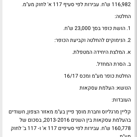
116,982 ש"ח. עבירות לפי סעיף 117 א' לחוק מע"מ.
החלטה:
1. הושת כופר בסך 23,000 ש"ח.
2. הנימוקים להחלטה וקביעת הכופר:
א. המלצת היחידה המטפלת.
ב. הסרת המחדל.
החלטת כופר מע"מ ומכס 16/17
הנושא: העלמת עסקאות
העובדות:
קליין מרגליוס וחברת מוסך פיין בע"מ מאזור הצפון, חשודים
בהעלמת עסקאות בין השנים 2013-2016, בסכום של
160,778 ש"ח. עבירות לפי סעיפים 117 א' ו- 117 ב' לחוק
מע"מ.