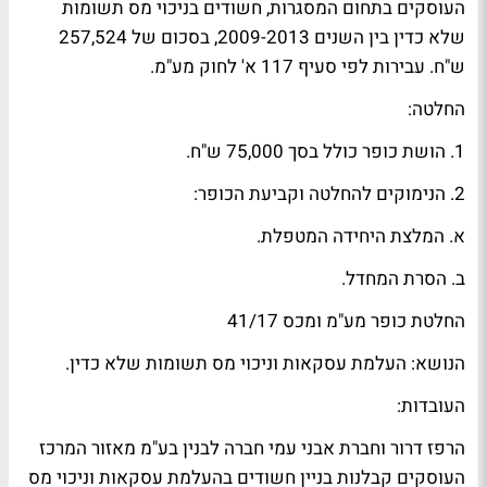
העוסקים בתחום המסגרות, חשודים בניכוי מס תשומות
שלא כדין בין השנים 2009-2013, בסכום של 257,524
ש"ח. עבירות לפי סעיף 117 א' לחוק מע"מ.
החלטה:
1. הושת כופר כולל בסך 75,000 ש"ח.
2. הנימוקים להחלטה וקביעת הכופר:
א. המלצת היחידה המטפלת.
ב. הסרת המחדל.
החלטת כופר מע"מ ומכס 41/17
הנושא: העלמת עסקאות וניכוי מס תשומות שלא כדין.
העובדות:
הרפז דרור וחברת אבני עמי חברה לבנין בע"מ מאזור המרכז
העוסקים קבלנות בניין חשודים בהעלמת עסקאות וניכוי מס