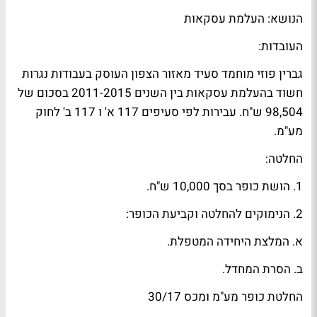
הנושא: העלמת עסקאות
העובדות:
גברין פוזי מוחמד סעיד מאזור הצפון העוסק בעבודות נגרות
חשוד בהעלמת עסקאות בין השנים 2011-2015 בסכום של
98,504 ש"ח. עבירות לפי סעיפים 117 א' ו 117 ב' לחוק
מע"מ.
החלטה:
1. הושת כופר בסך 10,000 ש"ח.
2. הנימוקים להחלטה וקביעת הכופר:
א. המלצת היחידה המטפלת.
ב. הסרת המחדל.
החלטת כופר מע"מ ומכס 30/17