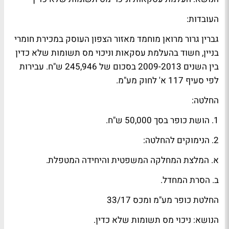
העובדות:
גברין גרור מרואן מוחמד מאזור הצפון העוסק במכירת חומרי
בניין, חשוד בהעלמת עסקאות וניכוי מס תשומות שלא כדין
בין השנים 2009-2013 בסכום של 245,946 ש"ח. עבירות
לפי סעיף 117 א' לחוק מע"מ.
החלטה:
1. הושת כופר בסך 50,000 ש"ח.
2. הנימוקים להחלטה:
א. המלצת המחלקה המשפטית והיחידה המטפלת.
ב. הסרת המחדל.
החלטת כופר מע"מ ומכס 33/17
הנושא: ניכוי מס תשומות שלא כדין.