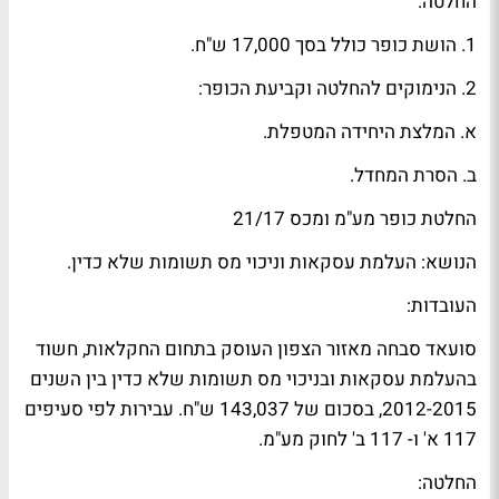
החלטה:
1. הושת כופר כולל בסך 17,000 ש"ח.
2. הנימוקים להחלטה וקביעת הכופר:
א. המלצת היחידה המטפלת.
ב. הסרת המחדל.
החלטת כופר מע"מ ומכס 21/17
הנושא: העלמת עסקאות וניכוי מס תשומות שלא כדין.
העובדות:
סועאד סבחה מאזור הצפון העוסק בתחום החקלאות, חשוד
בהעלמת עסקאות ובניכוי מס תשומות שלא כדין בין השנים
2012-2015, בסכום של 143,037 ש"ח. עבירות לפי סעיפים
117 א' ו- 117 ב' לחוק מע"מ.
החלטה: