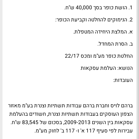
1. הושת כופר בסך 40,000 ש"ח.
2. הנימוקים להחלטה וקביעת הכופר:
א. המלצת היחידה המטפלת.
ב. הסרת המחדל.
החלטת כופר מע"מ ומכס 22/17
הנושא: העלמת עסקאות
העובדות:
ברהם לויס וחברת ברהם עבודות תשתיות וצנרת בע"מ מאזור
הצפון העוסקים בעבודות תשתיות וצנרת, חשודים בהעלמת
עסקאות בין השנים 2009-2013, בסכום של 83,545 ש"ח.
עבירות לפי סעיף 117 א' ו- 117 ב' לחוק מע"מ.