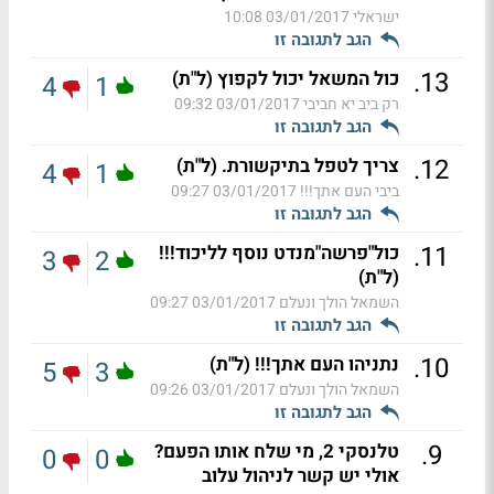
ישראלי
03/01/2017 10:08
הגב לתגובה זו
.
13
כול המשאל יכול לקפוץ (ל"ת)
4
1
רק ביב יא חביבי
03/01/2017 09:32
הגב לתגובה זו
.
12
צריך לטפל בתיקשורת. (ל"ת)
4
1
ביבי העם אתך!!!
03/01/2017 09:27
הגב לתגובה זו
.
11
כול"פרשה"מנדט נוסף לליכוד!!!
3
2
(ל"ת)
השמאל הולך ונעלם
03/01/2017 09:27
הגב לתגובה זו
.
10
נתניהו העם אתך!!! (ל"ת)
5
3
השמאל הולך ונעלם
03/01/2017 09:26
הגב לתגובה זו
.
9
טלנסקי 2, מי שלח אותו הפעם?
0
0
אולי יש קשר לניהול עלוב