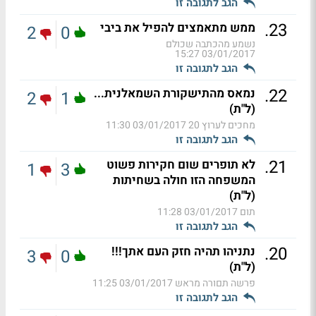
הגב לתגובה זו
.
23
ממש מתאמצים להפיל את ביבי
2
0
נשמע מהכתבה שכולם
03/01/2017 15:27
הגב לתגובה זו
.
22
נמאס מהתישקורת השמאלנית...
2
1
(ל"ת)
מחכים לערוץ 20
03/01/2017 11:30
הגב לתגובה זו
.
21
לא תופרים שום חקירות פשוט
1
3
המשפחה הזו חולה בשחיתות
(ל"ת)
תום
03/01/2017 11:28
הגב לתגובה זו
.
20
נתניהו תהיה חזק העם אתך!!!
3
0
(ל"ת)
פרשה תםורה מראש
03/01/2017 11:25
הגב לתגובה זו