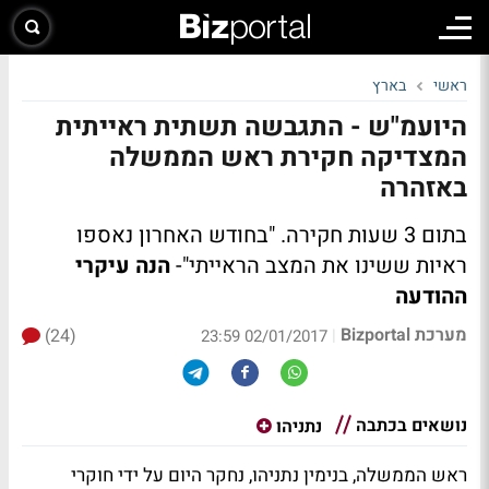
ראשי
בארץ
היועמ"ש - התגבשה תשתית ראייתית
המצדיקה חקירת ראש הממשלה
באזהרה
בתום 3 שעות חקירה. "בחודש האחרון נאספו
ראיות ששינו את המצב הראייתי"-
הנה עיקרי
ההודעה
מערכת Bizportal
(24)
|
02/01/2017 23:59
נושאים בכתבה
נתניהו
ראש הממשלה, בנימין נתניהו, נחקר היום על ידי חוקרי