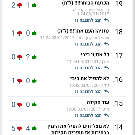
.
19
הכרעת הבוחר!!!! (ל"ת)
2
1
השמאל חייב לקבל את
03/01/2017 11:24
הגב לתגובה זו
.
18
נתניהו העם אתך!!! (ל"ת)
1
0
שמאל זה קטן..לא?!
03/01/2017 11:24
הגב לתגובה זו
.
17
כל אנשי ביבי
0
2
אורן
03/01/2017 11:04
הגב לתגובה זו
.
16
לא להפיל את ביבי
1
0
גיל
03/01/2017 10:42
הגב לתגובה זו
.
15
עוד חקירה
0
0
מוטי
03/01/2017 10:38
הגב לתגובה זו
.
14
לא מצליחים להפיל את הימין
5
4
בבחירות אז תופרים חקירות