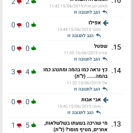
.
16
2
2
מאמן הנבחרת
15/06/2015 11:42
הגב לתגובה זו
אפילו
0
0
מפגר
15/06/2015 13:44
הגב לתגובה זו
.
15
שפטל
0
0
אזרח
15/06/2015 11:35
הגב לתגובה זו
.
14
כץ נראה כמו בהמה ומתנהג כמו
3
4
בהמה...... (ל"ת)
אלי
15/06/2015 11:32
הגב לתגובה זו
אבי אבות
0
0
ואתה
15/06/2015 13:45
הגב לתגובה זו
.
13
מי שהיכה בשעתו בשלשלאות,
1
5
אחרים, מטיף מוסר? (ל"ת)