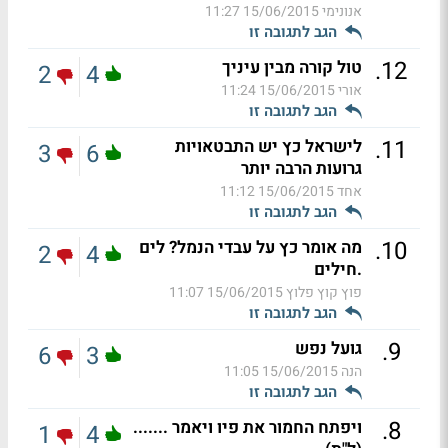
אנונימי
15/06/2015 11:27
הגב לתגובה זו
.
12
טול קורה מבין עיניך
2
4
אורי
15/06/2015 11:24
הגב לתגובה זו
.
11
לישראל כץ יש התבטאויות
3
6
גרועות הרבה יותר
אחד
15/06/2015 11:12
הגב לתגובה זו
.
10
מה אומר כץ על עבדי הנמל? לים
2
4
.חילים
פוץ קוץ פלוץ
15/06/2015 11:07
הגב לתגובה זו
.
9
גועל נפש
6
3
הנה
15/06/2015 11:05
הגב לתגובה זו
.
8
ויפתח החמור את פיו ויאמר .......
1
4