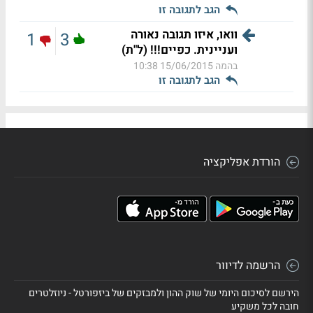
הגב לתגובה זו
וואו, איזו תגובה נאורה
1
3
ועניינית. כפיים!!! (ל"ת)
בהמה
15/06/2015 10:38
הגב לתגובה זו
הורדת אפליקציה
הרשמה לדיוור
הירשם לסיכום היומי של שוק ההון ולמבזקים של ביזפורטל - ניוזלטרים
חובה לכל משקיע