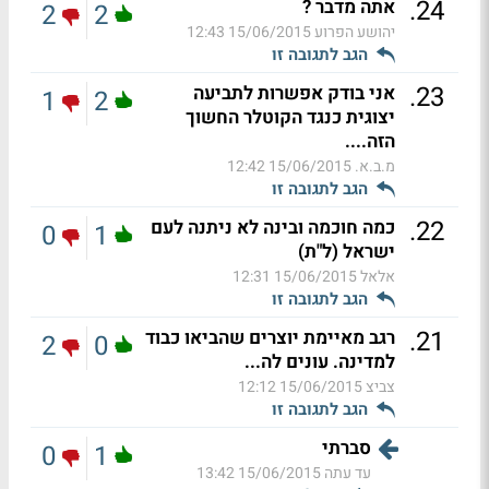
.
24
אתה מדבר ?
2
2
יהושע הפרוע
15/06/2015 12:43
הגב לתגובה זו
.
23
אני בודק אפשרות לתביעה
1
2
יצוגית כנגד הקוטלר החשוך
הזה....
מ.ב.א.
15/06/2015 12:42
הגב לתגובה זו
.
22
כמה חוכמה ובינה לא ניתנה לעם
0
1
ישראל (ל"ת)
אלאל
15/06/2015 12:31
הגב לתגובה זו
.
21
רגב מאיימת יוצרים שהביאו כבוד
2
0
למדינה. עונים לה...
צביצ
15/06/2015 12:12
הגב לתגובה זו
סברתי
0
1
עד עתה
15/06/2015 13:42