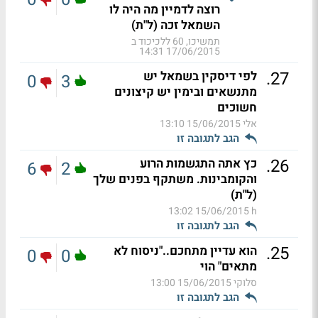
רוצה לדמיין מה היה לו
השמאל זכה (ל"ת)
תמשיכו, 60 ללכיכוד ב
17/06/2015 14:31
.
27
לפי דיסקין בשמאל יש
0
3
מתנשאים ובימין יש קיצונים
חשוכים
אלי
15/06/2015 13:10
הגב לתגובה זו
.
26
כץ אתה התגשמות הרוע
6
2
והקומבינות. משתקף בפנים שלך
(ל"ת)
15/06/2015 13:02
h
הגב לתגובה זו
.
25
הוא עדיין מתחכם.."ניסוח לא
0
0
מתאים" הוי
סלוקי
15/06/2015 13:00
הגב לתגובה זו