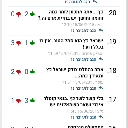
הגב לתגובה זו
.
20
כץ ...אתה מתכוון לומר כמה
0
2
זוהמה וחושך יש בחיית אדם זה.?
רונית
15/06/2015 12:10
הגב לתגובה זו
.
19
ישראל כץ הוא סמל הטוב. אין בו
3
1
בכלל רוע !
הצדיק מסדום
15/06/2015 11:59
הגב לתגובה זו
.
18
אתה בהחלט צודק ישראל כץ
2
0
ומאידך כמה...
עופר
15/06/2015 11:51
הגב לתגובה זו
.
17
בלי קשר לשר כץ .בנאי קוטלר
1
3
איבגי ושאר השמאלנים יש
גל
15/06/2015 11:43
הגב לתגובה זו
הממשלה הנבחרת