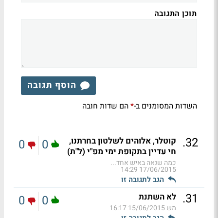
תוכן התגובה
הוסף תגובה
השדות המסומנים ב-
הם שדות חובה
*
.
32
קוטלר, אלוהים לשלטון בחרתנו,
0
0
חי עדיין בתקופת ימי מפ"י (ל"ת)
כמה שנאה באיש אחד...
17/06/2015 14:29
הגב לתגובה זו
.
31
לא השתנת
0
0
מש
15/06/2015 16:17
הגב לתגובה זו