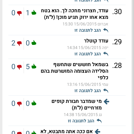
.
30
עודד, חצרוני מחכה לך. הוא בטח
0
1
מצא אחו ירוק תגיע מוכן! (ל"ת)
אברום
15/06/2015 15:30
הגב לתגובה זו
.
29
עודד קוטלר
2
0
יפה
15/06/2015 14:34
הגב לתגובה זו
.
28
בשמאל חוששים שתחשף
0
5
הסלידה העצומה המושרשת בהם
כלפי
עמי
15/06/2015 13:16
הגב לתגובה זו
מי שמדבר חבורת קופים
0
0
מזרחיים (ל"ת)
גג
15/06/2015 14:38
הגב לתגובה זו
אם ככה אתה מתבטא, לא
0
0