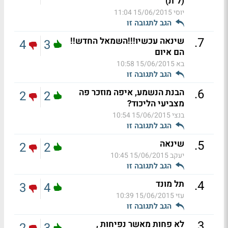
(ל"ת)
יוסי
15/06/2015 11:04
הגב לתגובה זו
.
7
שינאה עכשיו!!!השמאל החדש!!
4
3
הם איום
בא
15/06/2015 10:58
הגב לתגובה זו
.
6
הבנת הנשמע, איפה מוזכר פה
2
2
מצביעי הליכוד?
בנצי
15/06/2015 10:54
הגב לתגובה זו
.
5
שינאה
2
2
יעקב
15/06/2015 10:45
הגב לתגובה זו
.
4
תל מונד
3
4
עזי
15/06/2015 10:39
הגב לתגובה זו
.
3
לא פחות מאשר נפיחות ,