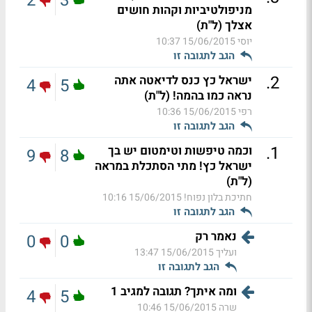
2
3
מניפולטיביות וקהות חושים
אצלך (ל"ת)
יוסי
15/06/2015 10:37
הגב לתגובה זו
.
2
ישראל כץ כנס לדיאטה אתה
4
5
נראה כמו בהמה! (ל"ת)
רפי
15/06/2015 10:36
הגב לתגובה זו
.
1
וכמה טיפשות וטימטום יש בך
9
8
ישראל כץ! מתי הסתכלת במראה
(ל"ת)
חתיכת בלון נפוח!
15/06/2015 10:16
הגב לתגובה זו
נאמר רק
0
0
ועליך
15/06/2015 13:47
הגב לתגובה זו
ומה איתך? תגובה למגיב 1
4
5
שרה
15/06/2015 10:46