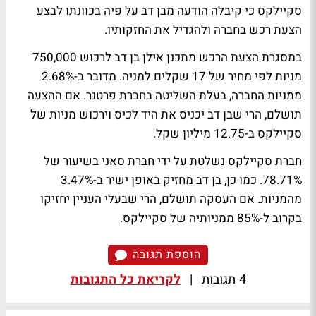
סקיילקס כי קיבלה הודעה מבן דב על פיה בכוונתו לבצע
הצעת רכש בחברה ולהגדיל את החזקותיו.
במסגרת הצעת הרכש מתכנן אילן בן דב לרכוש 750,000
מניות לפי מחיר של 17 שקלים למניה. מדובר ב-2.68%
ממניות החברה, בעלת השליטה בחברת פרטנר. אם ההצעה
תושלם, הרי שבן דב יכניס את היד לכיס וירכוש מניות של
סקיילקס ב-12.75 מיליון שקל.
חברת סקיילקס נשלטת על ידי חברת סאני בשיעור של
78.71%. כמו כן, בן דב מחזיק באופן ישיר ב-3.47%
מהמניות. אם העסקה תושלם, הרי שבעלי העניין יחזיקו
בקרוב ל-85% ממניותיה של סקיילקס.
הוספת תגובה
4 תגובות
|
לקריאת כל התגובות