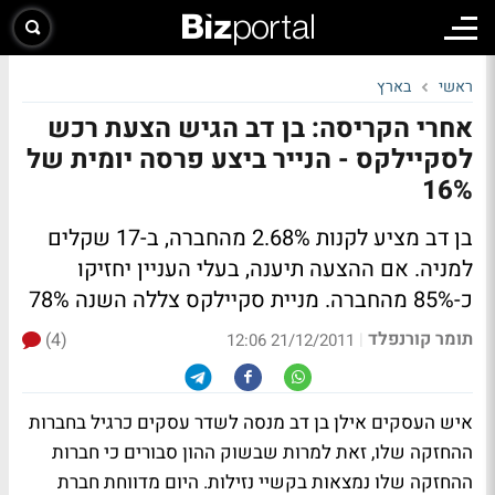
ראשי
בארץ
אחרי הקריסה: בן דב הגיש הצעת רכש
לסקיילקס - הנייר ביצע פרסה יומית של
16%
בן דב מציע לקנות 2.68% מהחברה, ב-17 שקלים
למניה. אם ההצעה תיענה, בעלי העניין יחזיקו
כ-85% מהחברה.
מניית סקיילקס צללה השנה 78%
תומר קורנפלד
(4)
|
21/12/2011 12:06
איש העסקים אילן בן דב מנסה לשדר עסקים כרגיל בחברות
ההחזקה שלו, זאת למרות שבשוק ההון סבורים כי חברות
ההחזקה שלו נמצאות בקשיי נזילות. היום מדווחת חברת