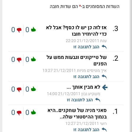
השדות המסומנים ב-
הם שדות חובה
*
.
3
אז לזה כן יש לו כסף? אבל לא
0
0
כדי להיחזיר חובו
ענת
21/12/2011 22:20
הגב לתגובה זו
.
2
של טייקונים וגבעות ממש על
0
0
הפנים
איך מטיסים מניות
21/12/2011 13:27
הגב לתגובה זו
לא מבין אותך ...
0
0
משקיע נבון
21/12/2011 14:00
הגב לתגובה זו
.
1
סאני מניה של שחקנים..היא
0
0
בנמוך ההיסטורי שלה..
רועי
21/12/2011 12:27
הגב לתגובה זו