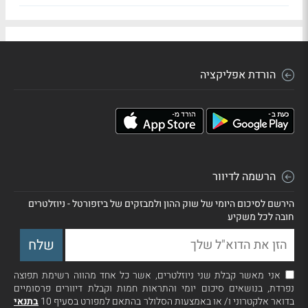
הורדת אפליקציה
הרשמה לדיוור
הירשם לסיכום היומי של שוק ההון ולמבזקים של ביזפורטל - ניוזלטרים
חובה לכל משקיע
אני מאשר קבלת שני ניוזלטרים, אשר כל אחד מהווה רשימת תפוצה
נפרדת, בנושאים סיכום יומי והתראות חמות וקבלת דיוורים פרסומיים
בדואר אלקטרוני ו/ או באמצעות הסלולר בהתאם למפורט בסעיף 10
בתנאי