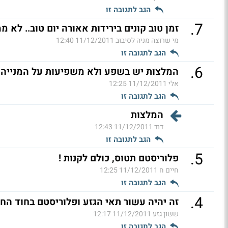
הגב לתגובה זו
.
7
זמן טוב קונים בירידות אאורה יום טוב.. לא מ
מי שרוצה מניה לסיבוב
11/12/2011 12:40
הגב לתגובה זו
.
6
המלצות יש בשפע ולא משפיעות על המנייה (
אלי
11/12/2011 12:25
הגב לתגובה זו
המלצות
דוד
11/12/2011 12:43
הגב לתגובה זו
.
5
פלוריסטם תטוס, כולם לקנות !
חיים ח
11/12/2011 12:25
הגב לתגובה זו
.
4
זה יהיה עשור תאי הגזע ופלוריסטם בחוד החנ
ששון גזע
11/12/2011 12:17
הגב לתגובה זו