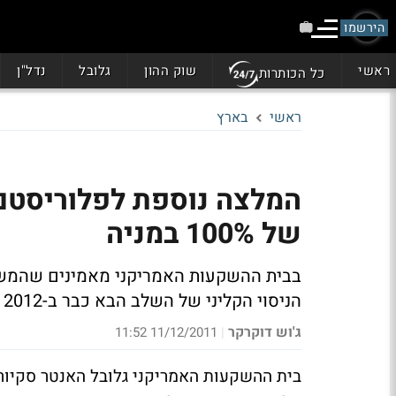
הירשמו
ראשי
שוק ההון
גלובל
נדל"ן
כל הכותרות
ראשי
בארץ
המלצה נוספת לפלוריסטם:
של 100% במניה
בבית ההשקעות האמריקני מאמינים שהמשוב
הניסוי הקליני של השלב הבא כבר ב-2012
ג'וש דוקרקר
11/12/2011 11:52
|
בית ההשקעות האמריקני גלובל האנטר סקיור