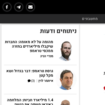
מחשבונים
ניתוחים ודעות
מהומה על לא מאומה: החברות
שיקבלו מיליארדים בחזרה
ממכסי טראמפ
מנדי הניג
גרסת טראמפ: דבר בגדול ושא
מקל קטן
|
איתמר לוין
(3)
1.4 מיליארד חביות: המלחמה
באיראן חשפה את הנשק