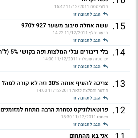
.
16
פלוריסטם
11/12/2011 15:42
הגב לתגובה זו
.
15
עשה אחלה סיבוב משער 927 ל970
מי שהימלץ
11/12/2011 14:22
הגב לתגובה זו
.
14
בלי דיבורים ובלי המלצות ופה בקושי 5% (ל"ת)
יש מניות שעולות
11/12/2011 14:00
הגב לתגובה זו
.
13
צריכה להעיף אותה 30% וזה לא קורה למה? (ל"ת)
הודעה והמלצה כזאת
11/12/2011 14:00
הגב לתגובה זו
.
12
פרוטאולוגיקס נסחרת הרבה מתחת למזומנים
11/12/2011 13:30
ronen
הגב לתגובה זו
.
11
אני בא מהתחום