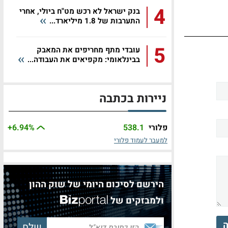
4
בנק ישראל לא רכש מט"ח ביולי, אחרי
התערבות של 1.8 מיליארד...
5
עובדי מתף מחריפים את המאבק
בבינלאומי: מקפיאים את העבודה...
ניירות בכתבה
פלורי
538.1
%
+6.94
למעבר לעמוד פלורי
הירשם לסיכום היומי של שוק ההון
ולמבזקים של
ה