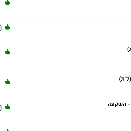
1
0
1
1
 - השקעה
0