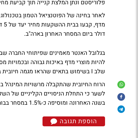
פלוריסטם ונתן המלצת קנייה תוך קביעת מחי
לאחר בחינה של הפוטנציאל הטמון בטכנולוג
דולר ביום המסחר האחרון בארה"ב.
בגלובל האנטר מאמינים שפיתוחי החברה שבה
להיות מוצרי מדף באיכות גבוהה ובכמויות 
שלב I בשימוש בתאים שהראו מגמה חיובית בטיפול למחלת טרשת ערקים בגפיים התחתונות.
בשנה האחרונה ומוסיפה כ-1.5% במסחר בבורסת תל אביב היום.
הוספת תגובה