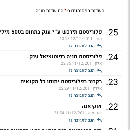
השדות המסומנים ב-
הם שדות חובה
*
.
25
פלוריסטם תירכש ע" י ענק בתחום ב500 מיליון דולר
תמיר
12/12/2011 10:18
הגב לתגובה זו
.
24
פלוריסטם מניה בפוטנציאל ענק .
אלון
11/12/2011 22:35
הגב לתגובה זו
.
23
בקרוב בפלוריסטם ימותו כל הקנאים
אלדין
11/12/2011 22:29
הגב לתגובה זו
.
22
אוקיאנה
אוקיאנה
11/12/2011 21:54
הגב לתגובה זו