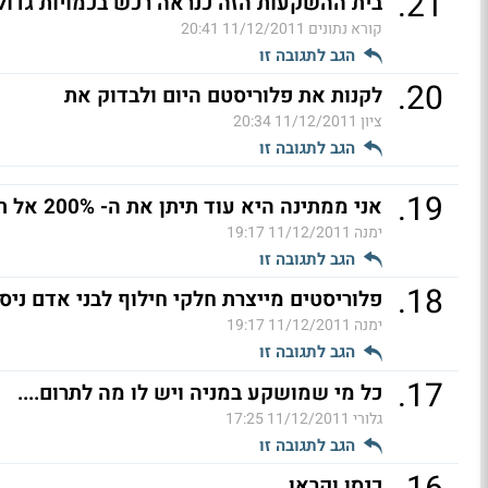
.
21
בית ההשקעות הזה כנראה רכש בכמויות גדול
קורא נתונים
11/12/2011 20:41
הגב לתגובה זו
.
20
לקנות את פלוריסטם היום ולבדוק את
ציון
11/12/2011 20:34
הגב לתגובה זו
.
19
אני ממתינה היא עוד תיתן את ה- 200% אל תדאגו ל
ימנה
11/12/2011 19:17
הגב לתגובה זו
.
18
פלוריסטים מייצרת חלקי חילוף לבני אדם ניס
ימנה
11/12/2011 19:17
הגב לתגובה זו
.
17
כל מי שמושקע במניה ויש לו מה לתרום....
גלורי
11/12/2011 17:25
הגב לתגובה זו
כנסו וקראו