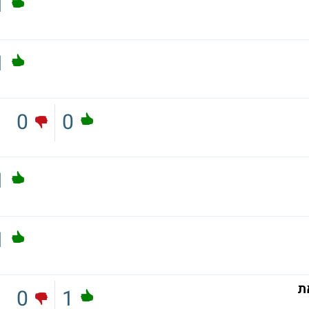
1
1
0
0
1
1
ת
0
1