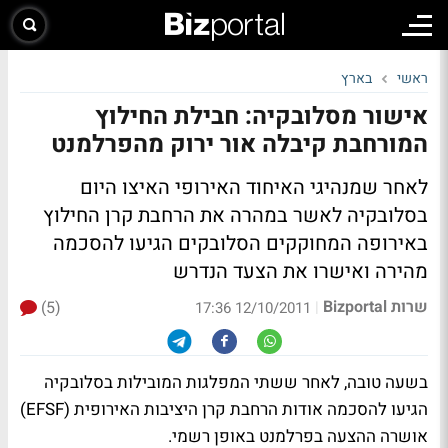
ראשי
בארץ
אישור מסלובקיה: חבילת החילוץ
המורחבת קיבלה אור ירוק מהפרלמנט
לאחר שמנהיגי האיחוד האירופי האיצו היום
בסלובקיה לאשר במהרה את הרחבת קרן החילוץ
באירופה המחוקקים הסלובקים הגיעו להסכמה
מהירה ואישרו את הצעד הנדרש
שרות Bizportal
(5)
|
12/10/2011 17:36
בשעה טובה, לאחר ששתי המפלגות המובילות בסלובקיה
הגיעו להסכמה אודות הרחבת קרן היציבות האירופית (EFSF)
אושרה ההצעה בפרלמנט באופן רשמי.