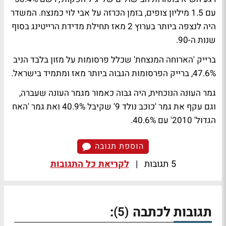
עם 1.5 מיליון צופים, בזמן הכרזה על אבי לוי כמנצח. המשדר
היה לנצפה ביותר בערוץ 2 מאז תחילת מדידת הרייטינג בסוף
שנות ה-90.
ברייק 'הארוחה המנצחת' שכלל פרסומות על מזון בלבד הניב
47.6%, ברייק הפרסומות הגבוה ביותר מאז ומתמיד בישראל.
גמר העונה הנוכחית, היה גבוה כאמור מגמר העונה שעברה,
וגם עקף את גמר 'כוכב נולד 9' שקיבל 40.9% ואת גמר 'האח
הגדול' 2010' עם 40.6%.
הוספת תגובה
5 תגובות
|
לקריאת כל התגובות
תגובות לכתבה
:
(5)