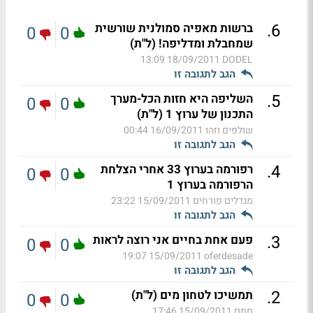
.
6
ברשות מאפיה סמולנית שורשית
0
0
שמחבלת ומדליפה! (ל"ת)
18/09/2011 13:09
DODEL
הגב לתגובה זו
.
5
השליפה היא חזות הכל-מערך
0
0
התכנון של ערוץ 1 (ל"ת)
שולפים וזהו
16/09/2011 00:44
הגב לתגובה זו
.
4
רפורמה בערוץ 33 אחרי הצלחת
0
0
הרפורמה בערוץ 1
מגדלים פורחים
15/09/2011 23:22
הגב לתגובה זו
.
3
פעם אחת בחיים אני רוצה לראות
0
0
15/09/2011 19:07
oferdesade
הגב לתגובה זו
.
2
תמשיכו לטחון מים (ל"ת)
0
0
סתם
15/09/2011 17:46