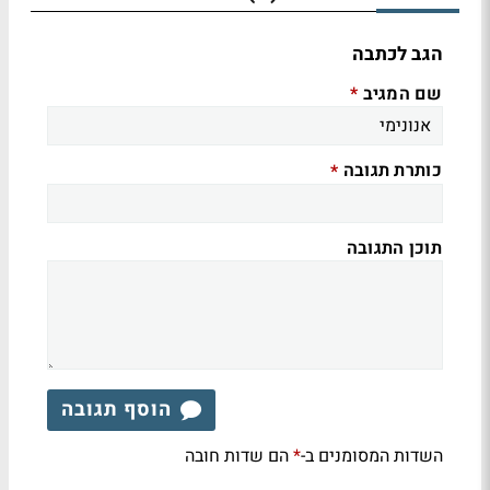
הגב לכתבה
שם המגיב
*
כותרת תגובה
*
תוכן התגובה
הוסף תגובה
השדות המסומנים ב-
הם שדות חובה
*