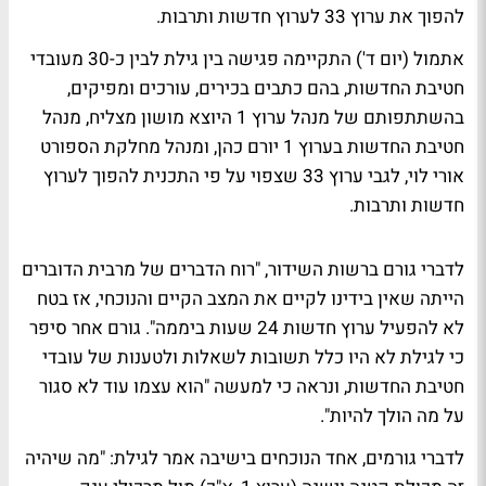
להפוך את ערוץ 33 לערוץ חדשות ותרבות.
אתמול (יום ד') התקיימה פגישה בין גילת לבין כ-30 מעובדי
חטיבת החדשות, בהם כתבים בכירים, עורכים ומפיקים,
בהשתתפותם של מנהל ערוץ 1 היוצא מושון מצליח, מנהל
חטיבת החדשות בערוץ 1 יורם כהן, ומנהל מחלקת הספורט
אורי לוי, לגבי ערוץ 33 שצפוי על פי התכנית להפוך לערוץ
חדשות ותרבות.
לדברי גורם ברשות השידור, "רוח הדברים של מרבית הדוברים
הייתה שאין בידינו לקיים את המצב הקיים והנוכחי, אז בטח
לא להפעיל ערוץ חדשות 24 שעות ביממה". גורם אחר סיפר
כי לגילת לא היו כלל תשובות לשאלות ולטענות של עובדי
חטיבת החדשות, ונראה כי למעשה "הוא עצמו עוד לא סגור
על מה הולך להיות".
לדברי גורמים, אחד הנוכחים בישיבה אמר לגילת: "מה שיהיה