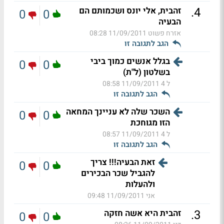
.
4
זהבית, אלי יונס ושכמותם הם
0
0
הבעיה
אזרח פשוט
11/09/2011 08:28
הגב לתגובה זו
בגלל אנשים כמוך ביבי
0
0
בשלטון (ל"ת)
ל 4
11/09/2011 08:58
הגב לתגובה זו
השכר שלה לא עניינך המחאה
0
0
הזו מגוחכת
ל 4
11/09/2011 08:57
הגב לתגובה זו
זאת הבעיה!!! צריך
0
0
להגביל שכר הבכירים
ולהעלות
אני
11/09/2011 09:48
.
3
זהבית היא אשה חזקה
0
0