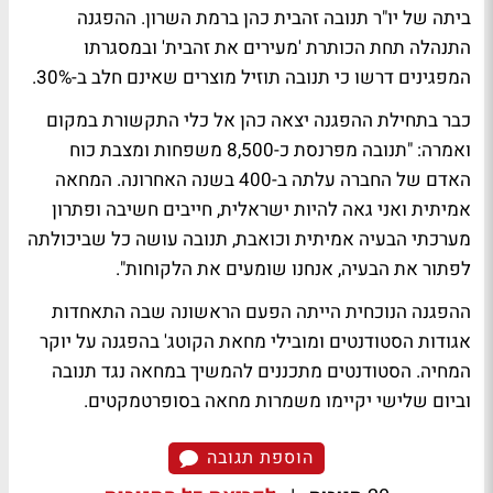
ביתה של יו"ר תנובה זהבית כהן ברמת השרון. ההפגנה
התנהלה תחת הכותרת 'מעירים את זהבית' ובמסגרתו
המפגינים דרשו כי תנובה תוזיל מוצרים שאינם חלב ב-30%.
כבר בתחילת ההפגנה יצאה כהן אל כלי התקשורת במקום
ואמרה: "תנובה מפרנסת כ-8,500 משפחות ומצבת כוח
האדם של החברה עלתה ב-400 בשנה האחרונה. המחאה
אמיתית ואני גאה להיות ישראלית, חייבים חשיבה ופתרון
מערכתי הבעיה אמיתית וכואבת, תנובה עושה כל שביכולתה
לפתור את הבעיה, אנחנו שומעים את הלקוחות".
ההפגנה הנוכחית הייתה הפעם הראשונה שבה התאחדות
אגודות הסטודנטים ומובילי מחאת הקוטג' בהפגנה על יוקר
המחיה. הסטודנטים מתכננים להמשיך במחאה נגד תנובה
וביום שלישי יקיימו משמרות מחאה בסופרטמקטים.
הוספת תגובה