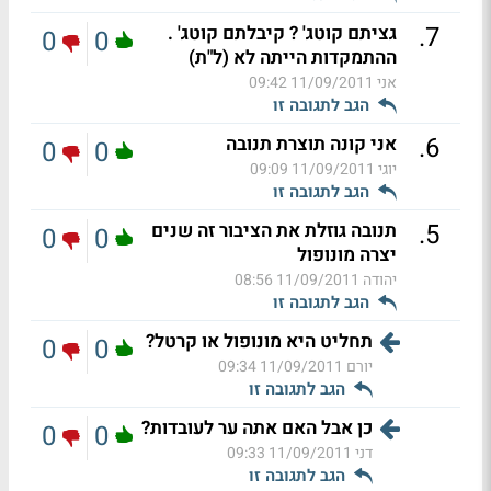
.
7
גציתם קוטג' ? קיבלתם קוטג' .
0
0
ההתמקדות הייתה לא (ל"ת)
אני
11/09/2011 09:42
הגב לתגובה זו
.
6
אני קונה תוצרת תנובה
0
0
יוגי
11/09/2011 09:09
הגב לתגובה זו
.
5
תנובה גוזלת את הציבור זה שנים
0
0
יצרה מונופול
יהודה
11/09/2011 08:56
הגב לתגובה זו
תחליט היא מונופול או קרטל?
0
0
יורם
11/09/2011 09:34
הגב לתגובה זו
כן אבל האם אתה ער לעובדות?
0
0
דני
11/09/2011 09:33
הגב לתגובה זו