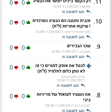
.
11
רק הקשר בינינו יפתור את הבעיה
0
0
מודאג
11/09/2011 10:59
הגב לתגובה זו
.
10
זהבית ותנובה הם הבעיה המרכזית
0
0
! שיקחו אחריות (ל"ת)
ולא יסתתרו ויתרצו
11/09/2011 10:49
הגב לתגובה זו
.
9
שכר הבכירים
0
0
משקיע
11/09/2011 10:46
הגב לתגובה זו
לבטל את אופק למורים כי זה
0
0
לא נותן כלום לתלמיד (ל"ת)
מציע לסטודנטים
11/09/2011 10:50
הגב לתגובה זו
.
8
את השעיר לעזאזל של מדיניות
0
0
ביבי
לזהבית כהן
11/09/2011 09:43
הגב לתגובה זו