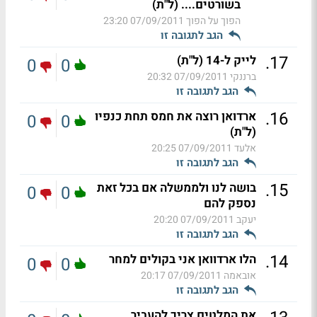
בשורטים.... (ל"ת)
הפוך על הפוך
07/09/2011 23:20
הגב לתגובה זו
.
17
לייק ל-14 (ל"ת)
0
0
ברננקי
07/09/2011 20:32
הגב לתגובה זו
.
16
ארדואן רוצה את חמס תחת כנפיו
0
0
(ל"ת)
אלעד
07/09/2011 20:25
הגב לתגובה זו
.
15
בושה לנו ולממשלה אם בכל זאת
0
0
נספק להם
יעקב
07/09/2011 20:20
הגב לתגובה זו
.
14
הלו ארדוואן אני בקולים למחר
0
0
אובאמה
07/09/2011 20:17
הגב לתגובה זו
את המלטים צריך להעביר