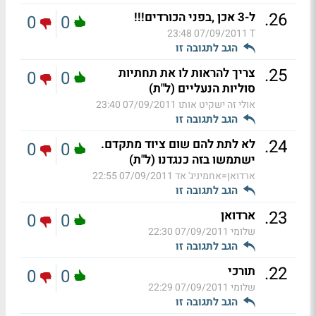
.
26
ל-3 אכן ,בפני הכורדים!!!
0
0
07/09/2011 23:48
T
הגב לתגובה זו
.
25
צריך להראות לו את תחתיות
0
0
סוליות הנעליים (ל"ת)
אולי זה ישקיט אותו
07/09/2011 23:40
הגב לתגובה זו
.
24
לא לתת להם שום ציוד מתקדם.
0
0
ישתמשו בזה כנגדנו (ל"ת)
ארדואן=אחמיניג' אד
07/09/2011 22:55
הגב לתגובה זו
.
23
ארדואן
0
0
שלומי
07/09/2011 22:30
הגב לתגובה זו
.
22
תורכי
0
0
שלומי
07/09/2011 22:29
הגב לתגובה זו