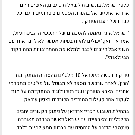
כלפי ישראל. בתשובות לשאלות כתבים, האשים היום
ארדואן את ישראל בהפרת הסכמים ביטחוניים ודיבר על
כבודו של העם הטורקי.
"ישראל אינה נאמנה להסכמים של התעשייה הביטחונית",
אמר ארדואן, "יכולים להיות בעיות, אפשר לא לדבר אחד עם
השני אבל חייבים לכבד ולמלא את ההתחיבויות תחת הקוד
הבינלאומי".
טורקיה רכשה מישראל 10 מלט"ים מהסדרה המתקדמת
'הרון', לאחר שרכשה מספר לא מבוטל של מל"טים מתקדמי
אחרים. הצבא הטורקי נעזר בטכנולוגיה המתקדמת על מנת
לעקוב אחר פעילות המורדים הכורדים בצפון עיראק.
בתחילת השבוע הכריז ארדואן על ניתוק הקשרים יחבים
הכלכליים והצבאיים עם ישראל כאשר הבהרה מאוחרת
טענה כי מדובר על היחסים עם חברות ממשלתיות בלבד.