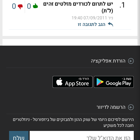
.
1
יש לתרום לכורדים מזלטים זהים
0
0
(ל"ת)
ניר
07/09/2011 19:40
הגב לתגובה זו
הורדת אפליקציה
הרשמה לדיוור
הירשם לסיכום היומי של שוק ההון ולמבזקים של ביזפורטל - ניוזלטרים
חובה לכל משקיע