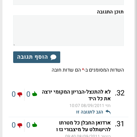
תוכן התגובה
הוסף תגובה
השדות המסומנים ב-
הם שדות חובה
*
.
32
לא להתנצל-הבריון המקומי ירצה
0
0
את כל היד
חזי
08/09/2011 10:07
הגב לתגובה זו
.
31
ארדואן החבלן כל מטרתו
0
0
להישתלט על מיצבורי גז ו
בנטוב
08/09/2011 09:40