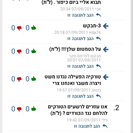
תבוא אליי ביום כיפור . (ל"ת)
אבי
07/09/2011 20:34
הגב לתגובה זו
3-מבקש
0
0
07/09/2011 20:18
irda76
הגב לתגובה זו
על הטמטום שלך!!! (ל"ת)
0
0
מבקש לפרסם סקר
07/09/2011 20:07
הגב לתגובה זו
טורקיה הפעילה נגדנו משט
0
0
ויצרה משבר ואנחנו צרי
בנטוב
07/09/2011 19:57
הגב לתגובה זו
.
2
אנו עוזרים לרשעים הטורקים
0
0
להלחם נגד הכורדים ? (ל"ת)
נילי
07/09/2011 19:42
הגב לתגובה זו