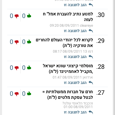
הגב לתגובה זו
.
30
למנוע נתיב להעברת אמל" ח
0
0
לעזה
08/09/2011 09:20
cleareye
הגב לתגובה זו
.
29
לקרוא לכל יהודי העולם להחרים
0
0
את טורקיה (ל"ת)
דמו 13
08/09/2011 08:17
הגב לתגובה זו
.
28
מוסלמי קיצוני שונא ישראל
0
0
,מקביל לאחמיניגד (ל"ת)
ארדואן
08/09/2011 01:47
הגב לתגובה זו
.
27
חרם על חברות ממשלתיות =
0
0
לבטל עסקת מלטים (ל"ת)
והכבוד הלאומי שלנו?
08/09/2011 01:00
הגב לתגובה זו