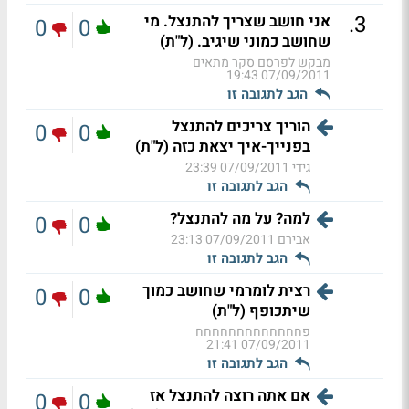
.
3
אני חושב שצריך להתנצל. מי
0
0
שחושב כמוני שיגיב. (ל"ת)
מבקש לפרסם סקר מתאים
07/09/2011 19:43
הגב לתגובה זו
הוריך צריכים להתנצל
0
0
בפנייך-איך יצאת כזה (ל"ת)
גידי
07/09/2011 23:39
הגב לתגובה זו
למה? על מה להתנצל?
0
0
אבירם
07/09/2011 23:13
הגב לתגובה זו
רצית לומרמי שחושב כמוך
0
0
שיתכופף (ל"ת)
פחחחחחחחחחחחחח
07/09/2011 21:41
הגב לתגובה זו
אם אתה רוצה להתנצל אז
0
0