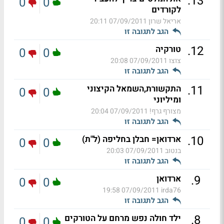
.
13
0
0
לקורדים
אריאל שרון
07/09/2011 20:11
הגב לתגובה זו
.
12
טורקיה
0
0
צוצו
07/09/2011 20:08
הגב לתגובה זו
.
11
התקשורת,השמאל הקיצוני
0
0
ומיליוני
מצורף גרף!
07/09/2011 20:04
הגב לתגובה זו
.
10
ארדואן= חבלן בחליפה (ל"ת)
0
0
בנטוב
07/09/2011 20:03
הגב לתגובה זו
.
9
ארדואן
0
0
07/09/2011 19:58
irda76
הגב לתגובה זו
.
8
ילד חולה נפש מרחם על הטורקים
0
0