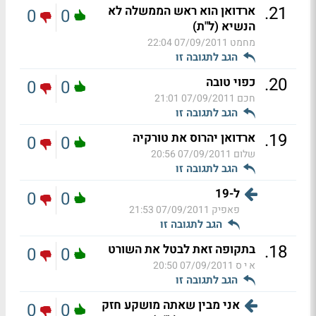
.
21
ארדואן הוא ראש הממשלה לא
0
0
הנשיא (ל"ת)
מחמט
07/09/2011 22:04
הגב לתגובה זו
.
20
כפוי טובה
0
0
חכם
07/09/2011 21:01
הגב לתגובה זו
.
19
ארדואן יהרוס את טורקיה
0
0
שלום
07/09/2011 20:56
הגב לתגובה זו
ל-19
0
0
פאפיק
07/09/2011 21:53
הגב לתגובה זו
.
18
בתקופה זאת לבטל את השורט
0
0
א י ס
07/09/2011 20:50
הגב לתגובה זו
אני מבין שאתה מושקע חזק
0
0