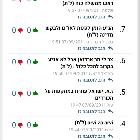
ראש ממשלה כזה (ל"ת)
שלמה
07/09/2011 19:57
הגב לתגובה זו
.
7
הגיע הזמן לפנות לאו" ם ולבקש
0
0
מדינה (ל"ת)
בשביל הכורדים
07/09/2011 19:51
הגב לתגובה זו
.
6
צר לי מר ארדואן אבל לא אגיע
0
0
בקרוב להכל כלול . (ל"ת)
מתנצל מראש
07/09/2011 19:50
הגב לתגובה זו
.
5
ז.א. ישראל עוזרת במתקפות על
0
0
הכורדים
פול
07/09/2011 19:47
הגב לתגובה זו
.
4
arvi za arvi (ל"ת)
0
0
07/09/2011 19:44
erez
הגב לתגובה זו