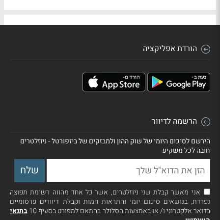
הורדת אפליקציה
הרשמה לדיוור
הירשם לסיכום היומי של שוק ההון ולמבזקים של ביזפורטל - ניוזלטרים
חובה לכל משקיע
אני מאשר קבלת שני ניוזלטרים, אשר כל אחד מהווה רשימת תפוצה
נפרדת, בנושאים סיכום יומי והתראות חמות וקבלת דיוורים פרסומיים
בדואר אלקטרוני ו/ או באמצעות הסלולר בהתאם למפורט בסעיף 10
בתנאי