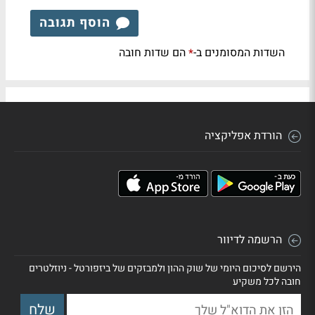
הוסף תגובה
השדות המסומנים ב-
הם שדות חובה
*
הורדת אפליקציה
הרשמה לדיוור
הירשם לסיכום היומי של שוק ההון ולמבזקים של ביזפורטל - ניוזלטרים
חובה לכל משקיע