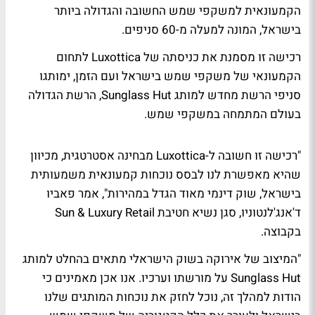
הקמעונאית למשקפי שמש החשובה והגדולה ביותר
בישראל, המונה למעלה מ-60 סניפים.
רכישה זו מסמנת את כניסתה של Luxottica לתחום
הקמעונאי של משקפי שמש בישראל ועם הזמן, ימותגו
סניפי הרשת מחדש למותג Sunglass Hut, הרשת הגדולה
בעולם המתמחה במשקפי שמש.
"רכישה זו חשובה ל-Luxottica מבחינה אסטרטגית, מכיוון
שהיא מאפשרת לנו לבסס נוכחות קמעונאית משמעותית
בישראל, שוק דינמי מאוד הגדל במהירות", אמר פאביו
ד'אנג'לנטוניו, סגן נשיא חטיבת Sun & Luxury Retail
בקבוצה.
"המיצוב של אירוקה בשוק הישראלי מתאים בהחלט למותג
Sunglass Hut על מורשתו וערכיו. אנו אכן מאמינים כי
הודות למהלך זה, נוכל לחזק את נוכחות המותגים שלנו