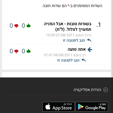
השדות המסומנים ב-
הם שדות חובה
*
.
1
בשורות טובות - אבל המניה
0
0
תמשיך לצלול. (ל"ת)
בדרך הטבע
07/08/2011 10:39
הגב לתגובה זו
אתה טועה
0
0
רץ בטבע
08/08/2011 07:47
הגב לתגובה זו
הורדת אפליקציה