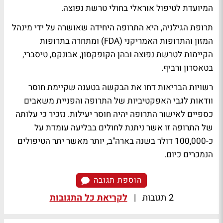
המיועדת לטיפול אוראלי בחולי טרשת נפוצה.
תרופת הגילניה, היא התרופה היחידה שאושרה על ידי מינהל
המזון והתרופות האמריקני (FDA) ומתחרה בתרופות
הקיימות לטרשת נפוצה ובהן הקופקסון, אבונקס, טיסברי,
בטאסרון ורביף.
רשויות הבריאות דחו את הבקשה בטענה שקיימת חוסר
וודאות לגבי האפקטיביות של התרופה והפניית משאבים
כספיים לאישור התרופה יהיה חוסר יעילות. נזכיר כי עלותה
של התרופה זו אשר ניתנת לחולים בבליעה עומדת על
כ-100,000 דולר בשנה בארה"ב, יותר מאשר יתר הטיפולים
הנמכרים כיום.
הוספת תגובה
2 תגובות
|
לקריאת כל התגובות