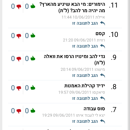
.
11
הימורים: מי הבא שיגיע מהארץ?
0
0
מה יהיה מר להב? (ל"ת)
איילת
10/06/2011 11:44
הגב לתגובה זו
.
10
קסם
0
0
רווית
09/06/2011 21:20
הגב לתגובה זו
.
9
גדי להב ומינויו הרסו את וואלה
0
0
(ל"ת)
מישהו
09/06/2011 20:14
הגב לתגובה זו
.
8
ידיד קהילת האמנות
0
0
פיאקסו
09/06/2011 19:57
הגב לתגובה זו
.
7
סוס עבודה
0
0
יצא לי לעבוד איתו
09/06/2011 19:29
הגב לתגובה זו