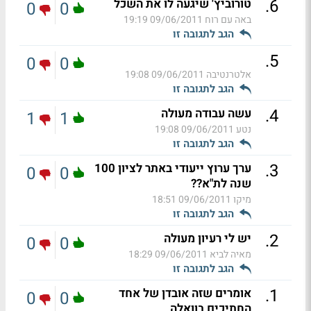
.
6
טורוביץ' שיגעה לו את השכל
0
0
באה עם רוח
09/06/2011 19:19
הגב לתגובה זו
.
5
0
0
אלטרנטיבה
09/06/2011 19:08
הגב לתגובה זו
.
4
עשה עבודה מעולה
1
1
נטע
09/06/2011 19:08
הגב לתגובה זו
.
3
ערך ערוץ ייעודי באתר לציון 100
0
0
שנה לת"א??
מיקו
09/06/2011 18:51
הגב לתגובה זו
.
2
יש לי רעיון מעולה
0
0
מאיה לביא
09/06/2011 18:29
הגב לתגובה זו
.
1
אומרים שזה אובדן של אחד
0
0
החתיכים בוואלה