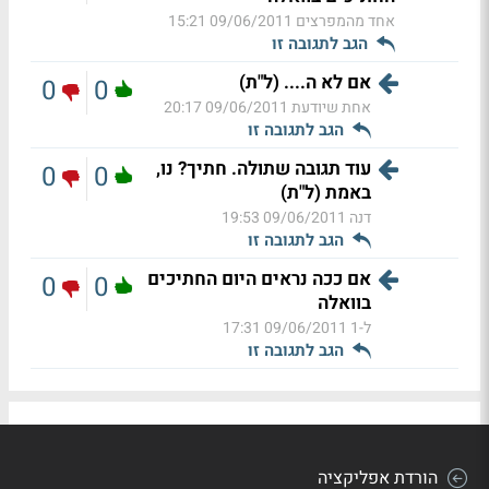
אחד מהמפרצים
09/06/2011 15:21
הגב לתגובה זו
אם לא ה.... (ל"ת)
0
0
אחת שיודעת
09/06/2011 20:17
הגב לתגובה זו
עוד תגובה שתולה. חתיך? נו,
0
0
באמת (ל"ת)
דנה
09/06/2011 19:53
הגב לתגובה זו
אם ככה נראים היום החתיכים
0
0
בוואלה
ל-1
09/06/2011 17:31
הגב לתגובה זו
הורדת אפליקציה