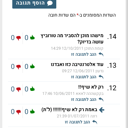
הוסף תגובה
השדות המסומנים ב-
הם שדות חובה
*
.
14
מישהו מוכן להסביר מה טורוביץ
0
0
עושה בדיוק?
קומת התוכן
12/10/2011 14:29
הגב לתגובה זו
.
13
עוד אלטרנטיבה כזו ואבדנו
0
0
גדעון
12/06/2011 09:27
הגב לתגובה זו
.
12
רק לא שיף!!
0
0
בקקשההה לאאא
10/06/2011 17:46
הגב לתגובה זו
באמת רק לא שיף!!!!!! (ל"ת)
0
0
רונה
01/07/2011 21:39
הגב לתגובה זו