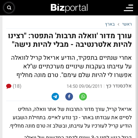
ראשי
בארץ
עורך מדור 'וואלה תרבות' התפטר: "רצינו
להיות אלטרנטיבה - מבלי להיות נישה"
אחרי שנתיים בתפקיד, הודיע אריאל קריל לוואלה
על עזיבתו בעקבות שינויים מערכתיים ש"לא
אפשרו לי להיות שלם עימם". טרם מונה מחליף
אלכסנדר כץ
(18)
|
09/06/2011 14:50
אריאל קריל, עורך מדור התרבות של אתר וואלה, החליט
לסיים את עבודתו באתר - כך נודע לאייס. בתחילת השבוע
הודיע קריל לעורכיו על עזיבתו, ובשלב זה טרם מונה מחליף.
קריל הגיע לפני כ-3 שנים לדסק החדשות של וואלה,