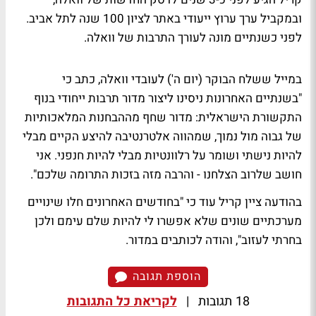
ובמקביל ערך ערוץ ייעודי באתר לציון 100 שנה לתל אביב.
לפני כשנתיים מונה לעורך התרבות של וואלה.
במייל ששלח הבוקר (יום ה') לעובדי וואלה, כתב כי
"בשנתיים האחרונות ניסינו ליצור מדור תרבות ייחודי בנוף
התקשורת הישראלית: מדור שחף מההבחנות המלאכותיות
של גבוה מול נמוך, שמהווה אלטרנטיבה להיצע הקיים מבלי
להיות נישתי ושומר על רלוונטיות מבלי להיות חנפני. אני
חושב שלרוב הצלחנו - והרבה מזה בזכות התרומה שלכם".
בהודעה ציין קריל עוד כי "בחודשים האחרונים חלו שינויים
מערכתיים שונים שלא אפשרו לי להיות שלם עימם ולכן
בחרתי לעזוב", והודה לכותבים במדור.
הוספת תגובה
18 תגובות
|
לקריאת כל התגובות