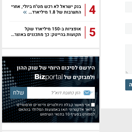
4
בנק ישראל לא רכש מט"ח ביולי, אחרי
התערבות של 1.8 מיליארד...
5
אופציות ב-150 מיליארד שקל
תקועות בהייטק: כך מתכננים באוצר...
הירשם לסיכום היומי של שוק ההון
ולמבזקים של
ה
אני מאשר קבלת ניוזלטרים ודיוורים פרסומיים
בדואר אלקטרוני ו/או באמצעות הסלולר בהתאם
למפורט בסעיף 10 בתנאי השימוש