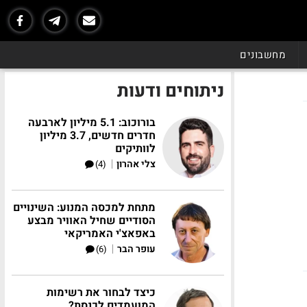
מחשבונים
ניתוחים ודעות
בורוכוב: 5.1 מיליון לארבעה
חדרים חדשים, 3.7 מיליון
לוותיקים
|
צלי אהרון
(4)
מתחת למכסה המנוע: השינויים
הסודיים שחיל האוויר מבצע
באפאצ'י האמריקאי
|
עופר הבר
(6)
כיצד לבחור את רשימות
המועמדים לכנסת?