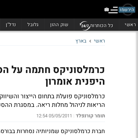
הירשמו
ראשי
שוק ההון
גלובל
נדל"ן
כל הכותרות
ראשי
בארץ
כרמלסוניקס חתמה על הס
היפנית אומרון
כרמלסוניקס פועלת בתחום הייצור והשיוו
הריאות לניהול מחלות ריאה. במסגרת ההסכ
תומר קורנפלד
05/05/2011 12:54
|
חברת כרמלסוניקס שמניותיה נסחרות בבורסת