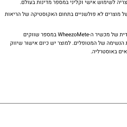
ריה לשימוש אישי וקליני במספר מדינות בעולם.
של מוצרים לא פולשניים בתחום האקוסטיקה של הריאות
במסגרת ההסכם אומרון תשמש כמפיצה בלעדית של מכשיר ה-WheezoMete במספר שווקים
 הנשימה של המטופלים. למוצר יש כיום אישור שיווק
אים באוסטרליה.