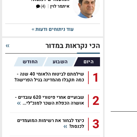
|
איתמר לוין
(4)
עוד ניתוחים ודעות
הכי נקראות במדור
היום
השבוע
החודש
1
שילמתם לביטוח הלאומי 40 שנה -
כמה תקבלו מהמדינה בגיל הפרישה?
2
שבועיים אחרי פיטורי 620 עובדים -
אושרה הכפלת השכר למנכ״לי...
3
כיצד לבחור את רשימות המועמדים
לכנסת?