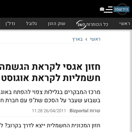
הירשמו
ראשי
שוק ההון
גלובל
נדל"ן
כל הכותרות
ראשי
בארץ
חזון אגסי לקראת הגשמה:
חשמליות לקראת אוגוסט
בשבוע שעבר על הסכם שת"פ עם חברת חש
שרות Bizportal
26/04/2011 11:28
|
חזון המכונית החשמלית ייצא לדרך בקרוב? ל