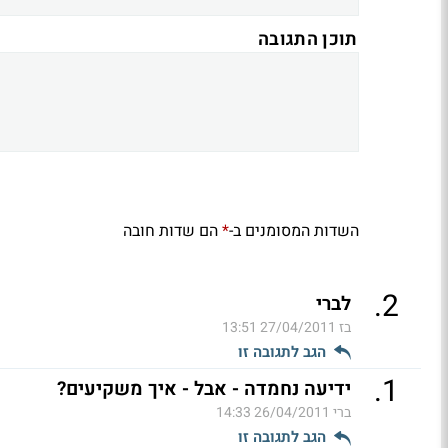
תוכן התגובה
השדות המסומנים ב-
הם שדות חובה
*
.
2
לברי
בז
27/04/2011 13:51
הגב לתגובה זו
.
1
ידיעה נחמדה - אבל - איך משקיעים?
ברי
26/04/2011 14:33
הגב לתגובה זו