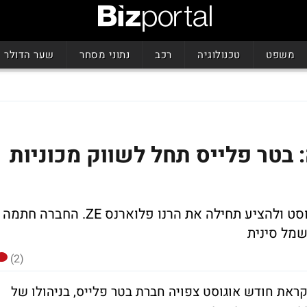
משפט
טכנולוגיה
רכב
נתוני מסחר
שער הדולר
 בטר פלייס תחל לשווק מכוניות
מרכז המבקרים בגלילות צפוי להפתח באוגוסט ולהציע תחילה את הרנו פלוארנס ZE. החברה חתמה
מל סינית
(2)
קראת חודש אוגוסט צפויה חברת בטר פלייס, בניהולו של