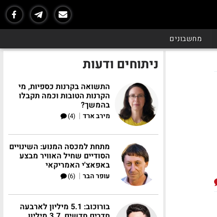
מחשבונים
ניתוחים ודעות
התשואה בקרנות כספיות, מי
הקרנות הטובות וכמה תקבלו
בהמשך?
|
מירב ארד
(4)
מתחת למכסה המנוע: השינויים
הסודיים שחיל האוויר מבצע
באפאצ'י האמריקאי
|
עופר הבר
(6)
בורוכוב: 5.1 מיליון לארבעה
חדרים חדשים, 3.7 מיליון