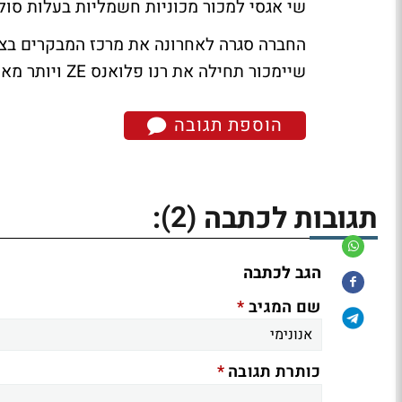
שי אגסי למכור מכוניות חשמליות בעלות סול
החברה סגרה לאחרונה את מרכז המבקרים בצומ
שיימכור תחילה את רנו פלואנס ZE ויותר מאוחר את רנו זואי.
הוספת תגובה
(2)
תגובות לכתבה
:
הגב לכתבה
*
שם המגיב
*
כותרת תגובה