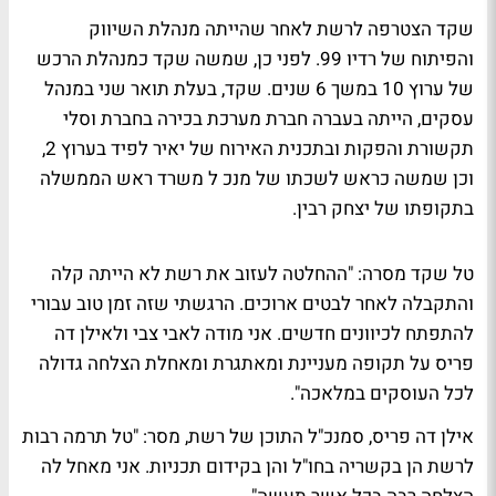
שקד הצטרפה לרשת לאחר שהייתה מנהלת השיווק
והפיתוח של רדיו 99. לפני כן, שמשה שקד כמנהלת הרכש
של ערוץ 10 במשך 6 שנים. שקד, בעלת תואר שני במנהל
עסקים, הייתה בעברה חברת מערכת בכירה בחברת וסלי
תקשורת והפקות ובתכנית האירוח של יאיר לפיד בערוץ 2,
וכן שמשה כראש לשכתו של מנכ ל משרד ראש הממשלה
בתקופתו של יצחק רבין.
טל שקד מסרה: "ההחלטה לעזוב את רשת לא הייתה קלה
והתקבלה לאחר לבטים ארוכים. הרגשתי שזה זמן טוב עבורי
להתפתח לכיוונים חדשים. אני מודה לאבי צבי ולאילן דה
פריס על תקופה מעניינת ומאתגרת ומאחלת הצלחה גדולה
לכל העוסקים במלאכה".
אילן דה פריס, סמנכ"ל התוכן של רשת, מסר: "טל תרמה רבות
לרשת הן בקשריה בחו"ל והן בקידום תכניות. אני מאחל לה