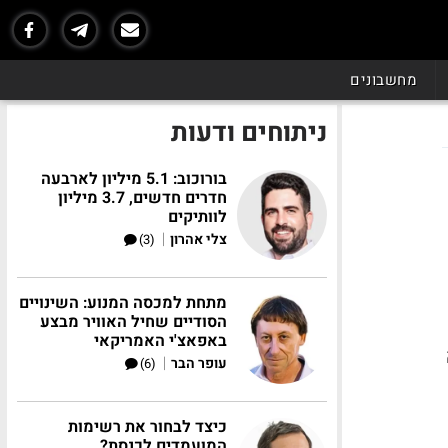
מחשבונים
ניתוחים ודעות
בורוכוב: 5.1 מיליון לארבעה
חדרים חדשים, 3.7 מיליון
לוותיקים
|
צלי אהרון
(3)
מתחת למכסה המנוע: השינויים
הסודיים שחיל האוויר מבצע
באפאצ'י האמריקאי
|
עופר הבר
(6)
כיצד לבחור את רשימות
המועמדים לכנסת?