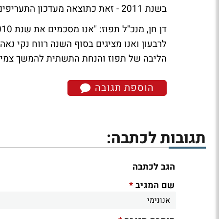
בשנת 2011 - זאת כתוצאה מעדכון התעריפים והשינויים במודלי ההתחשבנות".
לרבעון ואנו מציגים בסוף השנה רווח נקי נאה
הליבה של תפוז והנחת התשתית להמשך צמיח
הוספת תגובה
תגובות לכתבה:
הגב לכתבה
*
שם המגיב