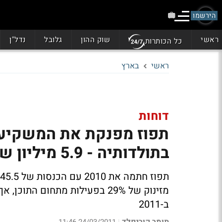
הירשמו
ראשי
שוק ההון
גלובל
נדל"ן
כל הכותרות
ראשי
בארץ
דוחות
תפוז מפנקת את המשקיעים
בתולדותיה - 5.9 מיליון שקל
מזינוק של 29% בפעילות מתחום
ב-2011