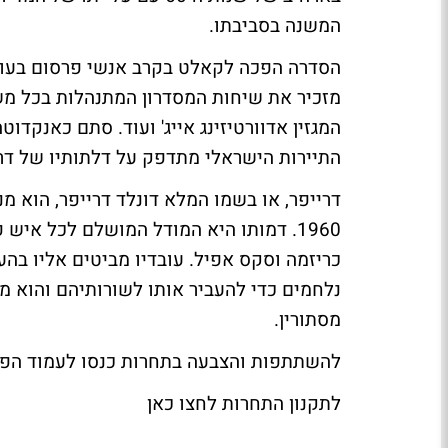
המשנה בסביבתו.
הסדרה הפכה לקאלט בקרב אנשי פרסום בעולם 
התיירות הישראלי מתדפק על דלתותיו של דר
דרייפר, או בשמו המלא דונלד דרייפר, הוא מ
1960. דמותו היא המודל המושלם לכל אי
כריזמה וסקס אפיל. עובדיו מביטים אליו בהער
נלחמים כדי להעביר אותו לשורותיהם והוא מצ
מסתורין.
להשתתפות והצבעה בתחרות כנסו
לעמוד הפי
לתקנון התחרות
לחצו כאן