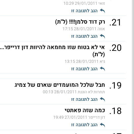
זואי
29/01/2011 10:29
הגב לתגובה זו
.
21
רק דוד סלמן!!!! (ל"ת)
אווה
28/01/2011 17:15
הגב לתגובה זו
.
20
אי לא בטוח שזו מחמאה להיוות דון דרייפר...
(ל"ת)
גיא
28/01/2011 13:15
הגב לתגובה זו
.
19
חבל שלכל המועמדים שארם של צמיג
תחרות לא הוגנת
28/01/2011 00:13
הגב לתגובה זו
.
18
כמה שזה פאתטי
דון דרייפר
27/01/2011 19:49
הגב לתגובה זו