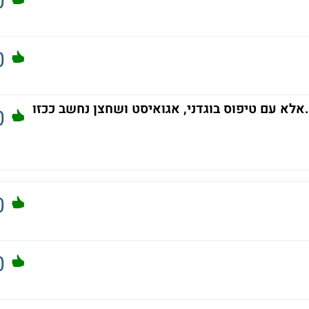
0
0
.אלא עם טיפוס בוגדני, אגואיסט ושחצן נחשב ככזו
0
0
0