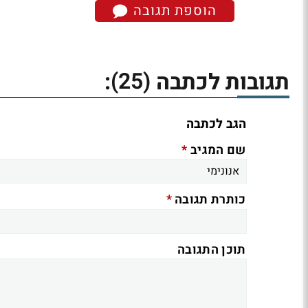
הוספת תגובה
(25)
תגובות לכתבה
:
הגב לכתבה
*
שם המגיב
*
כותרת תגובה
תוכן התגובה