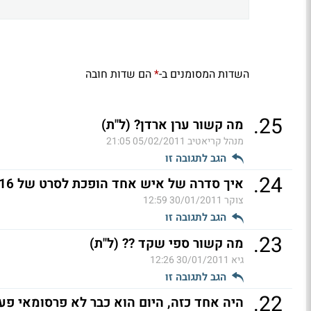
השדות המסומנים ב-
הם שדות חובה
*
.
25
מה קשור ערן ארדן? (ל"ת)
מנהל קריאטיב
05/02/2011 21:05
הגב לתגובה זו
.
24
איך סדרה של איש אחד הופכת לסרט של 16
צוקר
30/01/2011 12:59
הגב לתגובה זו
.
23
מה קשור ספי שקד ?? (ל"ת)
גיא
30/01/2011 12:26
הגב לתגובה זו
.
22
היה אחד כזה, היום הוא כבר לא פרסומאי פע