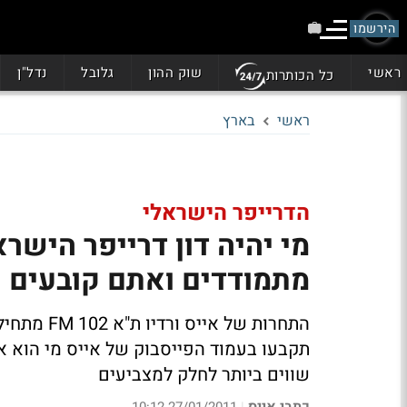
הירשמו
ראשי
שוק ההון
גלובל
נדל"ן
כל הכותרות
ראשי
בארץ
הדרייפר הישראלי
מתמודדים ואתם קובעים
התחרות של 
תקבעו בעמוד הפייסבוק של אייס מי הוא אי
שווים ביותר לחלק למצביעים