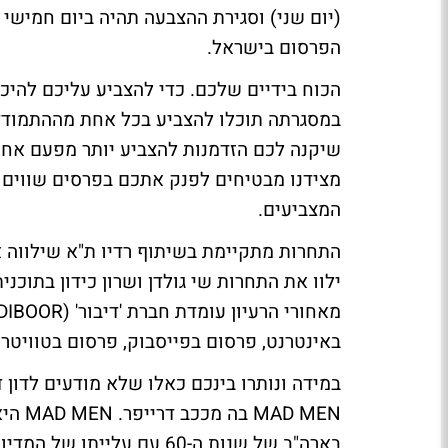
(יום שני) וסגירת ההצבעה תהיה ביום חמישי א
הפרסום בישראל.
הכוח בידיים שלכם
. כדי להצביע עליכם להי
במסגרתה תוכלו להצביע בכל אחת מההתמודדו
שיקנה לכם הזדמנות להצביע יותר מפעם אחת
המצביעים.
התחרות מתקיימת בשיתוף רדיו ת"א שילווה א
ילוו את התחרות שי גולדן ושרון כידון בתוכנ
באינטרנט, פרסום בפייסבוק, פרסום בטוויטר 
במידה ונותרו בינכם כאלו שלא מודעים לדון ד
D MEN
בארה"ב של שנות ה-60 עם עלי