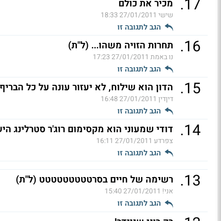
.
17
מכיר את כולם
שישי
27/01/2011 18:33
הגב לתגובה זו
.
16
תחרות הזויה משהו... (ל"ת)
נו באמת
27/01/2011 17:23
הגב לתגובה זו
.
15
הדון הוא שילוח, לא יעזור עונה על כל הבריף
דיןדין
27/01/2011 16:48
הגב לתגובה זו
.
14
דודי שמעוני הוא מקסימום רוג'ר סטרלינג היש
צפרדע
27/01/2011 16:11
הגב לתגובה זו
.
13
רשימה של חיים בסרטטטטטטטטט (ל"ת)
אני!
27/01/2011 15:40
הגב לתגובה זו