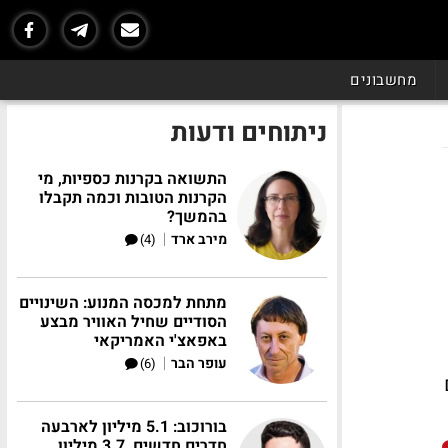
מחשבונים
ניתוחים ודעות
התשואה בקרנות כספיות, מי
הקרנות הטובות וכמה תקבלו
בהמשך?
|
מירב ארד
(4)
מתחת למכסה המנוע: השינויים
הסודיים שחיל האוויר מבצע
באפאצ'י האמריקאי
|
עופר הבר
(6)
בורוכוב: 5.1 מיליון לארבעה
חדרים חדשים, 3.7 מיליון