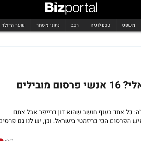
משפט
טכנולוגיה
רכב
נתוני מסחר
שער הדולר
מי יהיה דון דרייפר הישראלי? 16 אנשי פרסום מובילים
אייס ורדיו ת"א 102 FM מתחילה: כל אחד בענף חושב שהוא דון דרייפר אבל אתם
ש הפרסום הכי כריזמטי בישראל. וכן, יש לנו גם פרסים