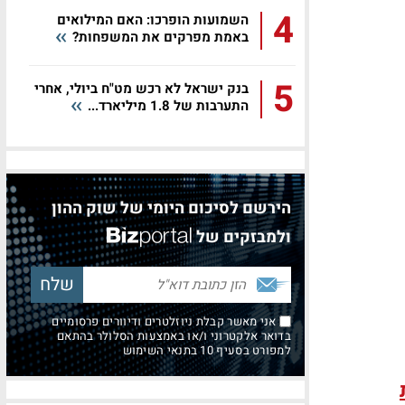
4
השמועות הופרכו: האם המילואים
באמת מפרקים את המשפחות?
5
בנק ישראל לא רכש מט"ח ביולי, אחרי
התערבות של 1.8 מיליארד...
הירשם לסיכום היומי של שוק ההון
ולמבזקים של
אני מאשר קבלת ניוזלטרים ודיוורים פרסומיים
בדואר אלקטרוני ו/או באמצעות הסלולר בהתאם
למפורט בסעיף 10 בתנאי השימוש