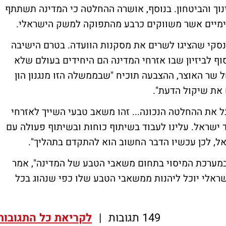
ינוך והביטחון. בנוסף, אושרה ההחלטה כי המדינה תשתתף
ימיים אשר משווקים כרבע מהתפוקה למשק הישראלי.
קי שהציגו לשרים את מסקנות הוועדה. בטרם הישיבה
סוף לביזיון שבו אזרחי המדינה הם היחידים בעולם שלא
 שר האוצר, ההצבעה תוכיח "שבממשלה הזו מנגנון הון
 את שיקול הדעת".
ל את ההחלטה הנכונה... זהו משאב טבעי השייך לאזרחי
ישראל. עלינו לעבוד בשיתוף כוחות ובשיתוף פעולה עם
ל, לכן עכשיו הדבר החשוב הוא להתקדם בתהליך".
 במערכת המיסוי בתחום משאבי הטבע של המדינה", אמר
שראלי יוכל ליהנות ממשאבי הטבע שלו כפי שנהוג בכל
149 תגובות
|
לקריאת כל התגובות