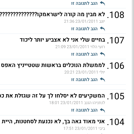
הגב לתגובה זו
.
108
לא מבין מה קורה לישראמקו???????????????
יוגב
23/01/2011 21:36
הגב לתגובה זו
.
107
בחיים שלי אני לא אצביע יותר ליכוד
רועי הלוי
23/01/2011 21:09
הגב לתגובה זו
.
106
לממשלת הנוכלים בראשות שטטייניץ האפס
יולי
23/01/2011 20:21
הגב לתגובה זו
.
105
המשקיעים לא יסלחו לך על זה שגזלת את כספ
לנתניהו הגנב
23/01/2011 18:01
הגב לתגובה זו
.
104
אני מאוד גאה בך, לא נכנעת לסחטנות, היית ג
ביבי
23/01/2011 17:51