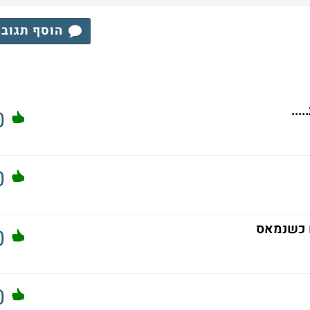
הוסף תגוב
...
0
0
ם כשנמאס
0
0