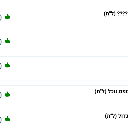
??? (ל"ת)
0
0
0
ם,נוכל (ל"ת)
0
דול (ל"ת)
0