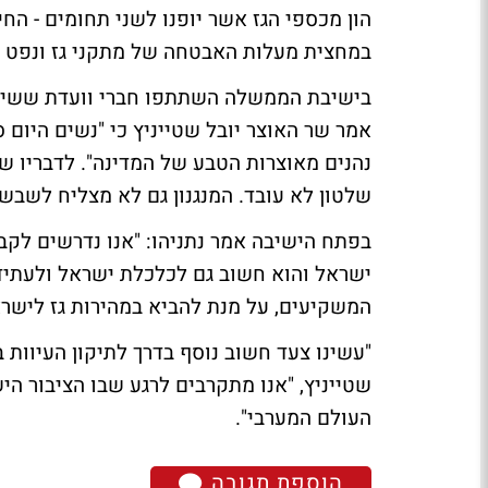
הון מכספי הגז אשר יופנו לשני תחומים - הח
במחצית מעלות האבטחה של מתקני גז ונפט 
בישיבת הממשלה השתתפו חברי וועדת ששינס
אמר שר האוצר יובל שטייניץ כי "נשים היום 
נהנים מאוצרות הטבע של המדינה". לדבריו של
שלטון לא עובד. המנגנון גם לא מצליח לשבש
בפתח הישיבה אמר נתניהו: "אנו נדרשים לקב
ישראל והוא חשוב גם לכלכלת ישראל ולעתיד 
המשקיעים, על מנת להביא במהירות גז לישרא
"עשינו צעד חשוב נוסף בדרך לתיקון העיוות
שטייניץ, "אנו מתקרבים לרגע שבו הציבור הי
העולם המערבי".
הוספת תגובה