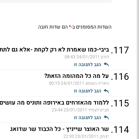
השדות המסומנים ב-
הם שדות חובה
*
.
117
ביבי-כמו שאמרת לא רק לקחת -אלא גם לתת..
דורון
24/01/2011 08:43
הגב לתגובה זו
.
116
על מה כל המהומה הזאת?
האריה השואג
24/01/2011 00:15
הגב לתגובה זו
.
115
ללמוד מהאזרחים באירופה ותוניס מה עושי
מביט לעתיד
23/01/2011 23:44
הגב לתגובה זו
.
114
שר האוצר שייניץ - כל הכבוד שר שדואג
יצחק
23/01/2011 22:30