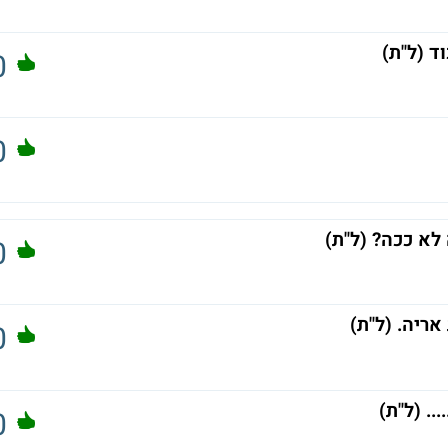
וד (ל"ת)
0
0
לא ככה? (ל"ת)
0
ריה. (ל"ת)
0
.. (ל"ת)
0