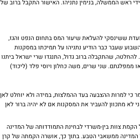
ידי ראש הממשלה, בנימין נתניהו. האישור התקבל ברוב של
דת ששינסקי להעלאת שיעור המס בתחום הנפט והגז,
שבוע שעבר כבר הודיע נתניהו על תמיכתו במסקנות
 להחלטה, שהתקבלה ברוב גדול, התנגדו שרי ישראל ביתנו
 ממפלגתם. שני שרים, משה כחלון ויוסי פלד (ליכוד)
ר כי למרות ההצבעה בעד ההמלצות, במידה ולא יוחלט לאן
ני לא מתכוון להעביר את המסקנות אם לא יהיה ברור לאן
הקמת צוות בין-משרדי לבחינת התמודדותה של המדינה
מדינה ממשאבי הטבע. בתוך כך, אושרה הקמתה של קרן