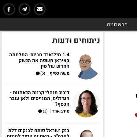
מחשבונים
ניתוחים ודעות
1.4 מיליארד חביות: המלחמה
באיראן חשפה את הנשק
החדש של סין
|
משה כסיף
(5)
דירוג מנהלי קרנות הנאמנות -
הגדולים, המגייסים ולאן עובר
הכסף?
|
מירב ארד
(3)
בנק ישראל פותח לבנקים דלת
לארה"ב - האם זה יעזור למניות