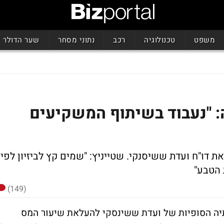
משפט
טכנולוגיה
רכב
נתוני מסחר
שער הדולר
"נעבוד בשיתוף המשקיעים
שטייניץ: "שמים קץ לביזיון לפיו
 הטבע"
(149)
יה הסופיות של ועדת ששינסקי להעלאת שיעור המס