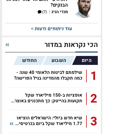
הבנקים?
|
מנדי הניג
(7)
עוד ניתוחים ודעות
הכי נקראות במדור
היום
השבוע
החודש
1
שילמתם לביטוח הלאומי 40 שנה -
כמה תקבלו מהמדינה בגיל הפרישה?
2
אופציות ב-150 מיליארד שקל
תקועות בהייטק: כך מתכננים באוצר...
3
שיא חדש ביולי: הישראלים הוציאו
1.77 מיליארד שקל ביום בכרטיסי...