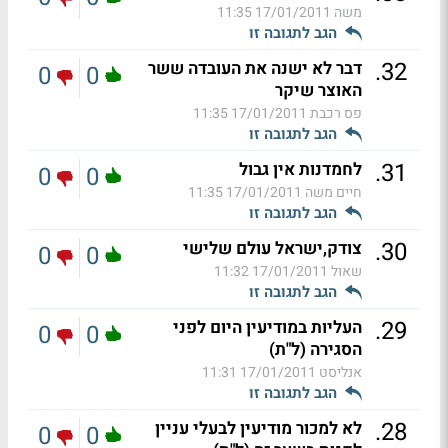
משה
17/01/2011 11:35
הגב לתגובה זו
.
32
דבר לא ישנה את העובדה ששר
0
0
האוצר שיקר
פס רכבת
17/01/2011 11:35
הגב לתגובה זו
.
31
לחמדנות אין גבול
0
0
חיים משה
17/01/2011 11:35
הגב לתגובה זו
.
30
צודק,ישראל עולם שלישי
0
0
שאול
17/01/2011 11:32
הגב לתגובה זו
.
29
העליות במודיעין היום לפני
0
0
הסגירה (ל"ת)
אנליסט
17/01/2011 11:31
הגב לתגובה זו
.
28
לא למכור מודיעין לבעלי עניין
0
0