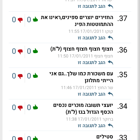
הגב לתגובה זו
.
37
החזירים יוצרים ספינים,ראינו את
0
0
ההתמוטטות הפינ
קוקו
17/01/2011 11:55
הגב לתגובה זו
.
36
חצוף חצוף חצוף חצוף (ל"ת)
0
0
חצוף חצוף
17/01/2011 11:50
הגב לתגובה זו
.
35
עם משכורת כמו שלך..גם אני
0
0
הייתי מתלונן
שר החוץ
17/01/2011 11:46
הגב לתגובה זו
.
34
יועצי תשובה מוכרים נכסים
0
0
הכסף הגדול בגז (ל"ת)
ברוקר
17/01/2011 11:38
הגב לתגובה זו
.
33
סטילים
0
0