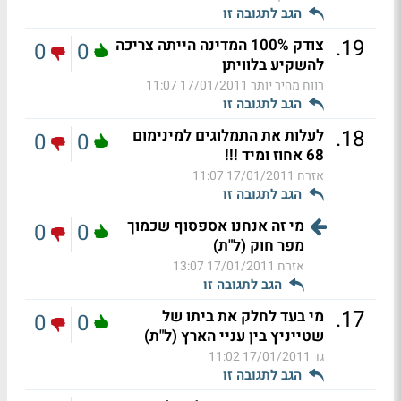
הגב לתגובה זו
.
19
צודק 100% המדינה הייתה צריכה
0
0
להשקיע בלוויתן
רווח מהיר יותר
17/01/2011 11:07
הגב לתגובה זו
.
18
לעלות את התמלוגים למינימום
0
0
68 אחוז ומיד !!!
אזרח
17/01/2011 11:07
הגב לתגובה זו
מי זה אנחנו אספסוף שכמוך
0
0
מפר חוק (ל"ת)
אזרח
17/01/2011 13:07
הגב לתגובה זו
.
17
מי בעד לחלק את ביתו של
0
0
שטייניץ בין עניי הארץ (ל"ת)
גד
17/01/2011 11:02
הגב לתגובה זו