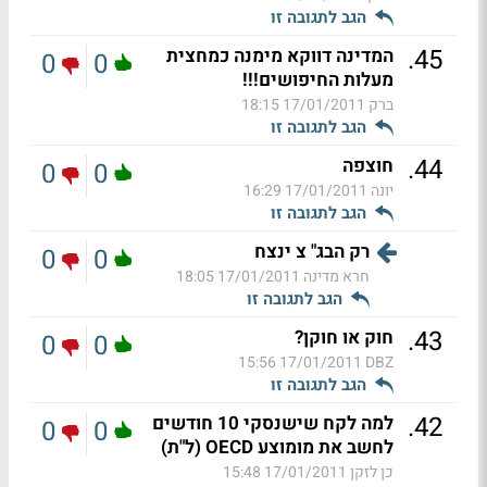
הגב לתגובה זו
.
45
המדינה דווקא מימנה כמחצית
0
0
מעלות החיפושים!!!
ברק
17/01/2011 18:15
הגב לתגובה זו
.
44
חוצפה
0
0
יונה
17/01/2011 16:29
הגב לתגובה זו
רק הבג" צ ינצח
0
0
חרא מדינה
17/01/2011 18:05
הגב לתגובה זו
.
43
חוק או חוקן?
0
0
17/01/2011 15:56
DBZ
הגב לתגובה זו
.
42
למה לקח שישנסקי 10 חודשים
0
0
לחשב את מומוצע OECD (ל"ת)
כן לזקן
17/01/2011 15:48