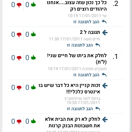
.
2
כל כך נכון שזה עצוב....אנחנו
0
0
היהודים רוצים רק
שי
17/01/2011 10:19
הגב לתגובה זו
תגובה ל 2
0
0
חיים משה
17/01/2011 11:30
הגב לתגובה זו
.
1
לחלק את ביתו של חיים שני!
0
0
(ל"ת)
משקיע מפוכח
17/01/2011 10:19
הגב לתגובה זו
זכות קניין היא כל דבר שיש בו
0
0
אינטרס כלכלי!!!
בניגוד למה שיחימוביץ
17/01/2011 10:55
הגב לתגובה זו
לחלק לא רק את הבית אלא
0
0
את חשבונות הבנק קרנות