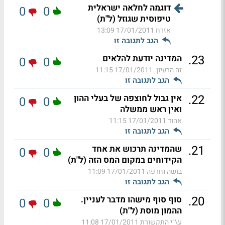
דוגמה לחלאה ישראלית
0
0
טיפוסית שגוזל (ל"ת)
אזרח
17/01/2011 13:09
הגב לתגובה זו
.
23
המדינה יודעת להלאים
0
0
זה הרעיון.
17/01/2011 11:15
הגב לתגובה זו
.
22
אין גבול לחוצפה של בעלי ההון
0
0
ואין ראש ממשלה
אהוד
17/01/2011 11:15
הגב לתגובה זו
.
21
שהמדינה תרכוש את אחד
0
0
הקידוחים במקום המס הזה (ל"ת)
בושה וחרפה
17/01/2011 11:09
הגב לתגובה זו
.
20
סוף סוף מישהו מדבר לעניין.
0
0
ההמון מוסת (ל"ת)
ע\"י התקשורת
17/01/2011 11:08