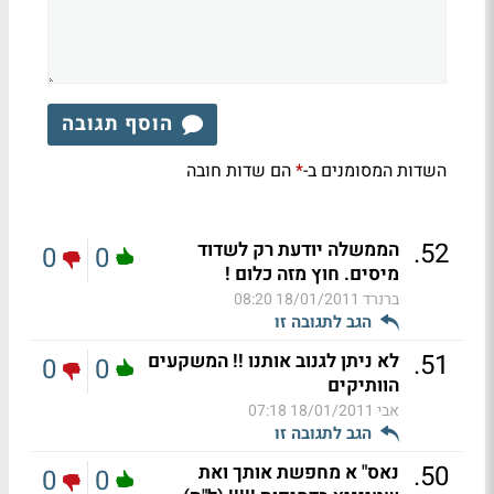
הוסף תגובה
השדות המסומנים ב-
הם שדות חובה
*
.
52
הממשלה יודעת רק לשדוד
0
0
מיסים. חוץ מזה כלום !
ברנרד
18/01/2011 08:20
הגב לתגובה זו
.
51
לא ניתן לגנוב אותנו !! המשקעים
0
0
הוותיקים
אבי
18/01/2011 07:18
הגב לתגובה זו
.
50
נאס" א מחפשת אותך ואת
0
0