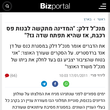
ראשי
בארץ
מנכ"ל דלק: "המדינה מתקשה לבנות פס
רכבת, אז שהיא תפתח שדה גז?"
את הדברים אומר מנכ"ל דלק במסגרת כנס של דן
אנד ברדסטריט.
על הסקרים שעורך האוצר
: "אני
בטוח שהציבור יצביע גם בעד לחלק את ביתו של
מנכ"ל משרד האוצר"
לירוי פרי
(66)
|
17/01/2011 10:03
ימים ספורים לפני שנתניהו מניח את המלצתו על שולחן
הדיונים בכנסת, סוגיית תמלוגי הגז מעוררת עניין רב בקרב כל
בעלי העניין השונים. במסגרת מסיבת עיתונאים שעורכת