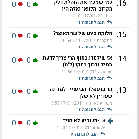
.
16
כמי שמכיר את הנהלת דלק
0
0
מקרוב, הלוואי ואלה היו
גד
17/01/2011 11:01
הגב לתגובה זו
.
15
חלוקת ביתו של שר האוצר?
0
0
מתקרבת
17/01/2011 10:59
הגב לתגובה זו
.
14
אז שילמדו.בסוף הרי צריך לדעת.
0
0
תמיד נדרוך במקו (ל"ת)
ישראלה
17/01/2011 10:56
הגב לתגובה זו
.
13
מר ברטפלד הגז שייך למדינה
0
0
שעדיין לא שלך
משקיע לא חזיר
17/01/2011 10:55
הגב לתגובה זו
13-משקיע לא חזיר
0
0
17/01/2011 12:34
irda76
הגב לתגובה זו