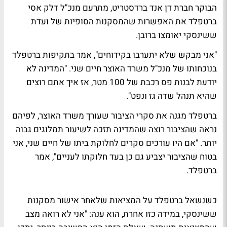
הבוקר חברת דן אנד ברדסטריט, מתרעם מנכ"ל דלק אסי
ברטפלד את האפשרות שהמסקנות הסופיות של ועדת
ששינסקי יאומצו ברובן.
"אני מבקש שלא יתערבו בקידוחים", אמר בתקיפות ברטפלד
בנוכחותו של מנכ"ל משרד האוצר חיים שני. "המדינה לא
יודעת לבנות פס רכבת של 100 מטר, אז איך אתם רוצים
שהיא תנהל שדה גז ונפט".
ברטפלד מגנה את סקרי הציבור שעורך משרד האוצר, לפיהם
נראה שהציבור רוצה שהמדינה תזכה לשיעור תמלוגים גבוה
יותר. "אם היו עורכים סקרים לחלוקת ביתו של חיים שני, אני
בטוח שהציבור יצביע גם כן בעד חלוקתו לעניים", אמר
ברטפלד.
כשנשאל ברטפלד על המציאות שלאחר אישור מסקנות
ששינסקי, במידה כזו אחרת, הוא ענה: "אני לא רואה מצב