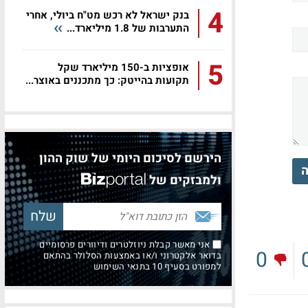
4
בנק ישראל לא רכש מט"ח ביולי, אחרי
התערבות של 1.8 מיליארד...
5
אופציות ב-150 מיליארד שקל
תקועות בהייטק: כך מתכננים באוצר...
הירשם לסיכום היומי של שוק ההון
ה
ולמבזקים של
אני מאשר קבלת ניוזלטרים ודיוורים פרסומיים
0
בדואר אלקטרוני ו/או באמצעות הסלולר בהתאם
למפורט בסעיף 10 בתנאי השימוש