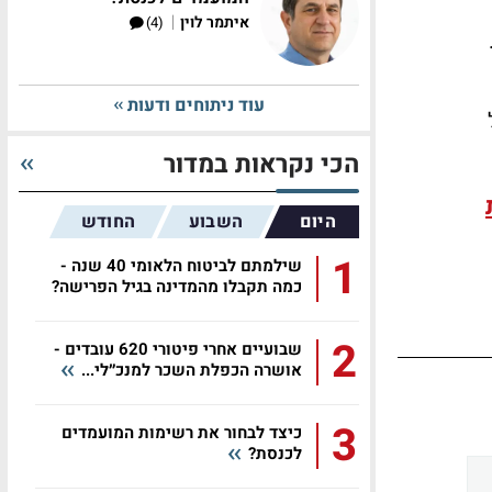
|
איתמר לוין
(4)
עוד ניתוחים ודעות
הכי נקראות במדור
היום
השבוע
החודש
1
שילמתם לביטוח הלאומי 40 שנה -
כמה תקבלו מהמדינה בגיל הפרישה?
2
שבועיים אחרי פיטורי 620 עובדים -
אושרה הכפלת השכר למנכ״לי...
3
כיצד לבחור את רשימות המועמדים
לכנסת?