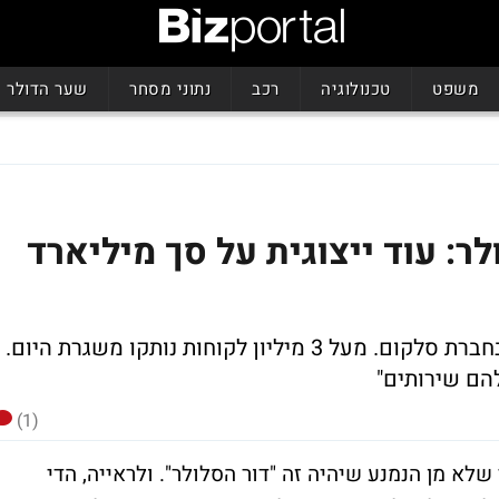
משפט
טכנולוגיה
רכב
נתוני מסחר
שער הדולר
 עוד ייצוגית על סך מיליארד
תחילת דצמבר 2010 תיזכר לימים ארוכים בחברת סלקום. מעל 3 מיליון לקוחות נותקו משגרת היום.
הם שירותים"
(1)
 שלא מן הנמנע שיהיה זה "דור הסלולר". ולראייה, הדי