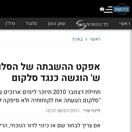
הירשמו
ראשי
שוק ההון
גלובל
נדל"ן
כל הכותרות
ראשי
בארץ
אפקט ההשבתה של הסלולר:
ש' הוגשה כנגד סלקום
"סלקום הטעתה את לקוחותיה ולא סיפקה ל
לירוי פרי
06/01/2011 10:37
|
אם צריך לבחור שם או כינוי לדור הנוכחי, הרי