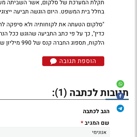
בחלל בית המשפט. היום הוגשה תביעה ייצוגית נוספת 
"סלקום הטעתה את לקוחותיה ולא סיפקה לה
כדין", כך על פי כתב התביעה שהוגש ככל הנר
הלקוח, תספוג החברה קנס של 990 מיליון שקלים.
הוספת תגובה
(1)
תגובות לכתבה
:
הגב לכתבה
*
שם המגיב