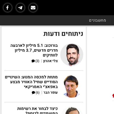
מחשבונים
ניתוחים ודעות
בורוכוב: 5.1 מיליון לארבעה
חדרים חדשים, 3.7 מיליון
לוותיקים
|
צלי אהרון
(3)
מתחת למכסה המנוע: השינויים
הסודיים שחיל האוויר מבצע
באפאצ'י האמריקאי
|
עופר הבר
(6)
כיצד לבחור את רשימות
המועמדים לכנסת?