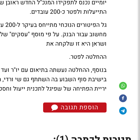
יומיים נכנס לתפקידו המנכ"ל החדש ראובן שפי
התייעלות ולפטר כ-200 עובדים.
גל ה
מחשוב עבור הבנק. על פי מוסף "עסקים" של
ושראן היא זו שלקחה את
ההחלטה לפטר.
בנוסף, ההחלטה נעשתה בתיאום עם יו"ר ועד 
בישיבת סוף השבוע בה השתתף גם שי ורדי, ר
יריית הפתיחה של שפיגל לתכנית ייעול וחסכו
הוספת תגובה
(1)
תגובות לכתבה
: