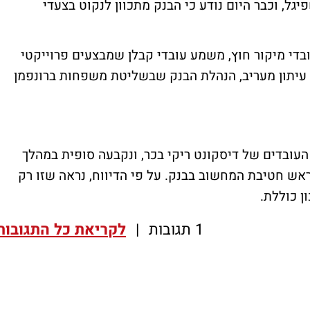
גל, וכבר היום נודע כי הבנק מתכוון לנקוט בצעדי
פיטורים הנוכחי מתייחס בעיקר ל-200 עובדי מיקור חוץ, משמע עובדי קבלן שמבצעים פרוייקטי
 עיתון מעריב, הנהלת הבנק שבשליטת משפחות ברונפמן
העובדים של דיסקונט ריקי בכר, ונקבעה סופית במהלך
אש חטיבת המחשוב בבנק. על פי הדיווח, נראה שזו רק
ן כוללת.
1 תגובות
|
לקריאת כל התגובות