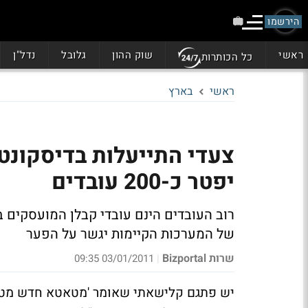
הירשמו
ראשי
שוק ההון
גלובל
נדל"ן
כל הכותרות
ראשי
בארץ
צעדי התייעלות בדיסקונט
יפטר כ-200 עובדים
רוב העובדים הינם עובדי קבלן המועסקים ב
של המערכות הקיימות יגשר על הפער
שרות Bizportal
03/01/2011 09:35
|
יש פתגם קלישאתי שאומר 'מטאטא חדש מטאטא