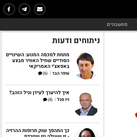
מחשבונים
ניתוחים ודעות
מתחת למכסה המנוע: השינויים
הסודיים שחיל האוויר מבצע
באפאצ'י האמריקאי
|
עופר הבר
(6)
איך להיערך לעידן וגיל הזהב?
|
זיו סגל
(4)
כך התהפך שוק תרופות ההרזיה
- זו שעולה וזו שיורדת