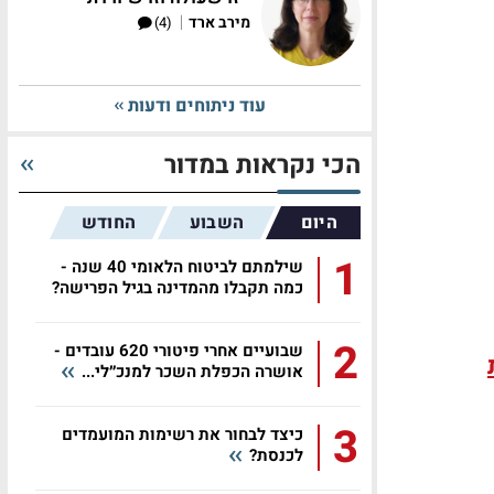
|
מירב ארד
(4)
עוד ניתוחים ודעות
הכי נקראות במדור
היום
השבוע
החודש
1
שילמתם לביטוח הלאומי 40 שנה -
כמה תקבלו מהמדינה בגיל הפרישה?
2
שבועיים אחרי פיטורי 620 עובדים -
אושרה הכפלת השכר למנכ״לי...
3
כיצד לבחור את רשימות המועמדים
לכנסת?