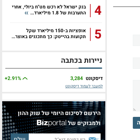
4
בנק ישראל לא רכש מט"ח ביולי, אחרי
התערבות של 1.8 מיליארד...
5
אופציות ב-150 מיליארד שקל
תקועות בהייטק: כך מתכננים באוצר...
ניירות בכתבה
דיסקונט
3,284
%
+2.91
למעבר לעמוד דיסקונט
הירשם לסיכום היומי של שוק ההון
ה
ולמבזקים של