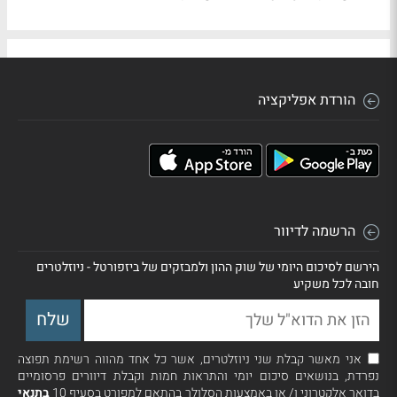
הורדת אפליקציה
הרשמה לדיוור
הירשם לסיכום היומי של שוק ההון ולמבזקים של ביזפורטל - ניוזלטרים
חובה לכל משקיע
אני מאשר קבלת שני ניוזלטרים, אשר כל אחד מהווה רשימת תפוצה
נפרדת, בנושאים סיכום יומי והתראות חמות וקבלת דיוורים פרסומיים
בדואר אלקטרוני ו/ או באמצעות הסלולר בהתאם למפורט בסעיף 10
בתנאי