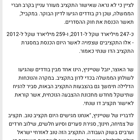
לציין כי לא נראה שאישור התקציב מעורר עניין בקרב חברי
הממשלה, שכן רק בודדים הגיעו לדיון הבוקר. במקביל,
תאשר הכנסת את חוק ההסדרים.
כ-247 מיליארד שקל ל-2011, ו-259 מיליארד שקל ל-2012
- אלו התקציבים שצפויה לאשר היום הכנסת במסגרת
התקציב הדו שנתי כאמור.
שר האוצר, יובל שטייניץ, הינו אחד מבין בודדים שהגיעו
לשולחן הממשלה בכדי לדון בתקציב. במקרה והנוכחות
הדלילה תימשך גם בהצבעות התקציב הבאות, סביר להניח
שתישקל מחדש מתכונת ההצבעה הנוכחית, אשר קוראת
לאישור תקציב דו שנתי.
לדבריו של שטייניץ, "אנחנו מגישים היום תקציב טוב. תקציב
של צמיחה, חינוך, סגירת פערים וסיוע חלשים, שילוב חרדים
וערבים בשוק העבודה. התקציב הזה טוב לאזרחי ישראל